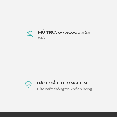
HỖ TRỢ: 0975.000.565
24/7
BẢO MẬT THÔNG TIN
Bảo mật thông tin khách hàng