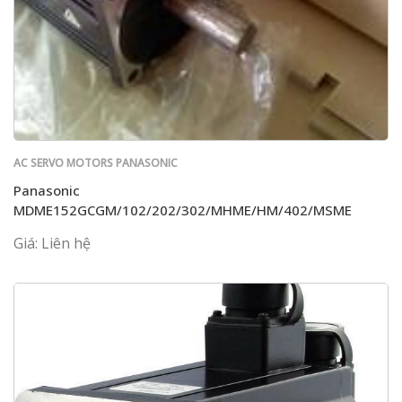
AC SERVO MOTORS PANASONIC
Panasonic
MDME152GCGM/102/202/302/MHME/HM/402/MSME
Giá: Liên hệ