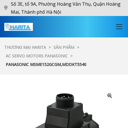
Số 3E, tổ 9A, Phường Hoàng Văn Thụ, Quận Hoàng
Mai, Thành phố Hà Nội
THƯƠNG MẠI HARITA
>
SẢN PHẨM
>
AC SERVO MOTORS PANASONIC
>
PANASONIC MSME152GCGM,MDDKT5540