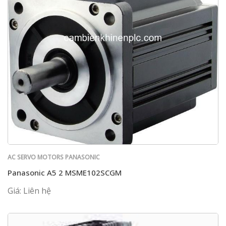
AC SERVO MOTORS PANASONIC
Panasonic A5 2 MSME102SCGM
Giá: Liên hệ