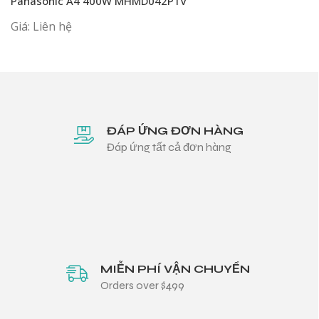
Panasonic A4 400W MHMD042P1V
Giá: Liên hệ
ĐÁP ỨNG ĐƠN HÀNG
Đáp ứng tất cả đơn hàng
MIỄN PHÍ VẬN CHUYỂN
Orders over $499