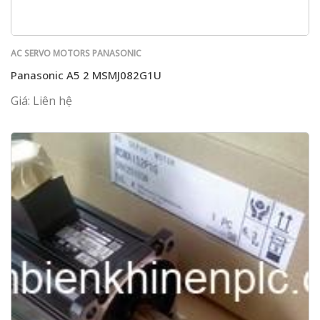
AC SERVO MOTORS PANASONIC
Panasonic A5 2 MSMJ082G1U
Giá: Liên hệ