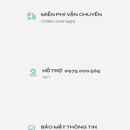
MIỄN PHÍ VẬN CHUYỂN
Orders over $499
HỖ TRỢ: 0975.000.565
24/7
BẢO MẬT THÔNG TIN