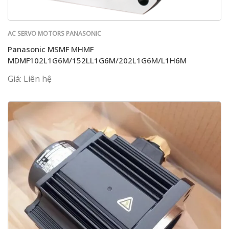
AC SERVO MOTORS PANASONIC
Panasonic MSMF MHMF
MDMF102L1G6M/152LL1G6M/202L1G6M/L1H6M
Giá: Liên hệ