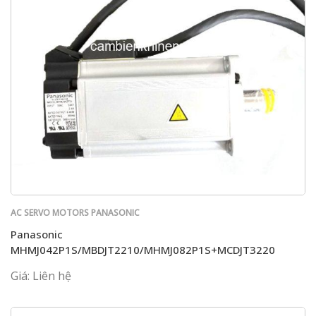
AC SERVO MOTORS PANASONIC
Panasonic
MHMJ042P1S/MBDJT2210/MHMJ082P1S+MCDJT3220
Giá: Liên hệ