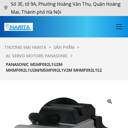
Số 3E, tổ 9A, Phường Hoàng Văn Thụ, Quận Hoàng
Mai, Thành phố Hà Nội
THƯƠNG MẠI HARITA
>
SẢN PHẨM
>
AC SERVO MOTORS PANASONIC
>
PANASONIC MSMF092L1U2M
MHMF092L1U2M/MSMF092L1V2M MHMF092L1S2