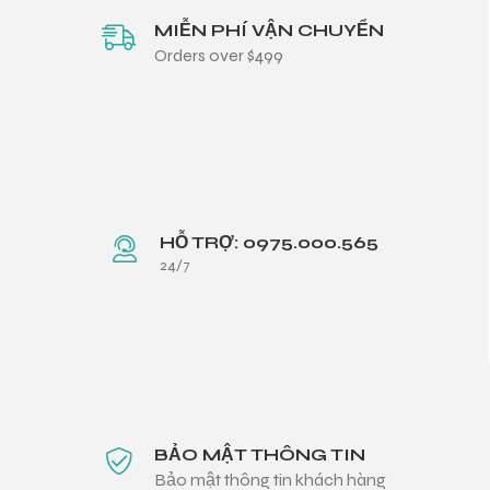
MIỄN PHÍ VẬN CHUYỂN
Orders over $499
HỖ TRỢ: 0975.000.565
24/7
BẢO MẬT THÔNG TIN
Bảo mật thông tin khách hàng