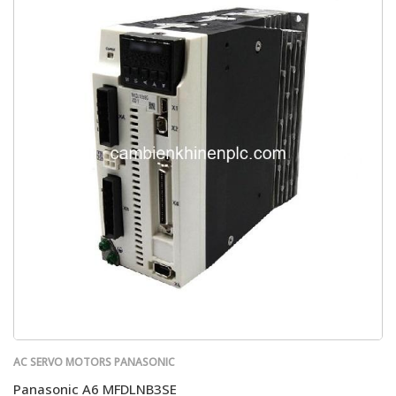
AC SERVO MOTORS PANASONIC
Panasonic A6 MFDLNB3SE