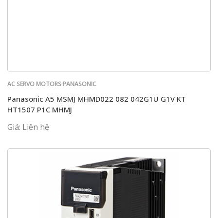
AC SERVO MOTORS PANASONIC
Panasonic A5 MSMJ MHMD022 082 042G1U G1V KT
HT1507 P1C MHMJ
Giá: Liên hệ