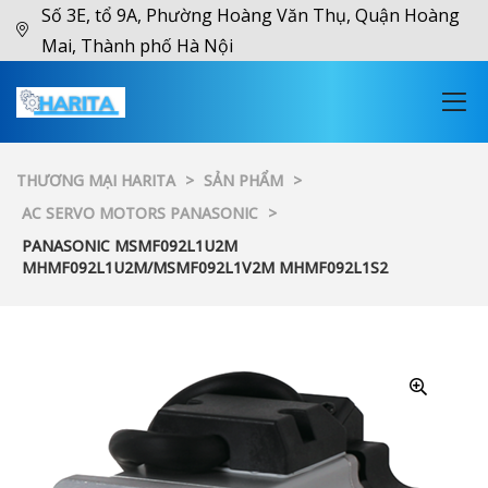
Số 3E, tổ 9A, Phường Hoàng Văn Thụ, Quận Hoàng
Mai, Thành phố Hà Nội
THƯƠNG MẠI HARITA
>
SẢN PHẨM
>
AC SERVO MOTORS PANASONIC
>
PANASONIC MSMF092L1U2M
MHMF092L1U2M/MSMF092L1V2M MHMF092L1S2