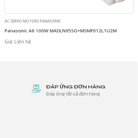
AC SERVO MOTORS PANASONIC
Panasonic A6 100W MADLN05SG+MSMF012L1U2M
Giá: Liên hệ
ĐÁP ỨNG ĐƠN HÀNG
Đáp ứng tất cả đơn hàng