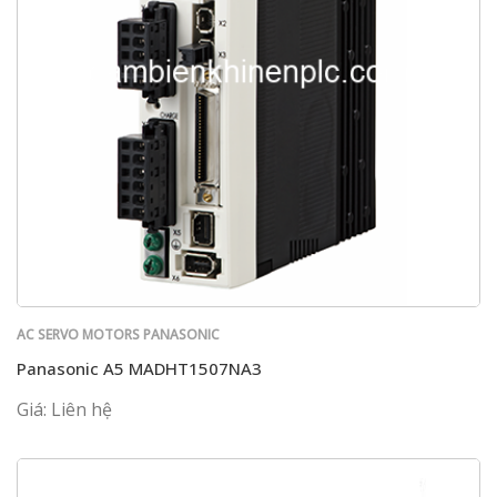
AC SERVO MOTORS PANASONIC
Panasonic A5 MADHT1507NA3
Giá: Liên hệ