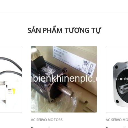
SẢN PHẨM TƯƠNG TỰ
AC SERVO MOTORS
AC SERVO M
PANASONIC
PANASONIC