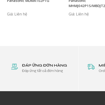
Panasonic MDMA102P1G
Panasonic
MHMJ042P1S/MBDJT
Giá: Liên hệ
Giá: Liên hệ
ĐÁP ỨNG ĐƠN HÀNG
MI
Đáp ứng tất cả đơn hàng
Ord