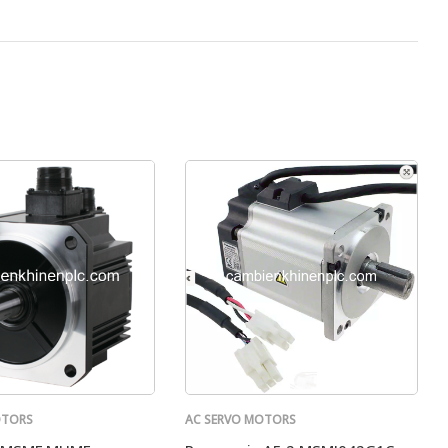
OTORS
AC SERVO MOTORS
PANASONIC