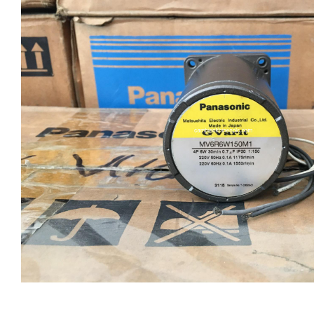
i XNK