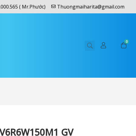
.000.565 ( Mr.Phước)
Thuongmaiharita@gmail.com
0
V6R6W150M1 GV