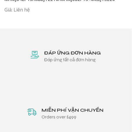
Giá: Liên hệ
ĐÁP ỨNG ĐƠN HÀNG
Đáp ứng tất cả đơn hàng
MIỄN PHÍ VẬN CHUYỂN
Orders over $499