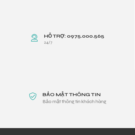
HỖ TRỢ: 0975.000.565
24/7
BẢO MẬT THÔNG TIN
Bảo mật thông tin khách hàng