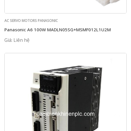
AC SERVO MOTORS PANASONIC
Panasonic A6 100W MADLN05SG+MSMF012L1U2M
Giá: Liên hệ