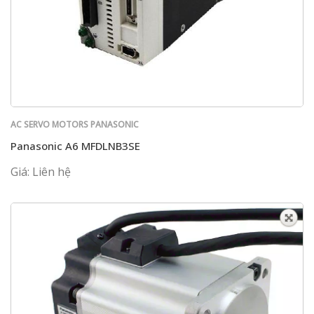
AC SERVO MOTORS PANASONIC
Panasonic A6 MFDLNB3SE
Giá: Liên hệ