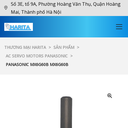
Số 3E, tổ 9A, Phường Hoàng Văn Thụ, Quận Hoàng
Mai, Thành phố Hà Nội
THƯƠNG MẠI HARITA
>
SẢN PHẨM
>
AC SERVO MOTORS PANASONIC
>
PANASONIC MX6G60B MX6G60B