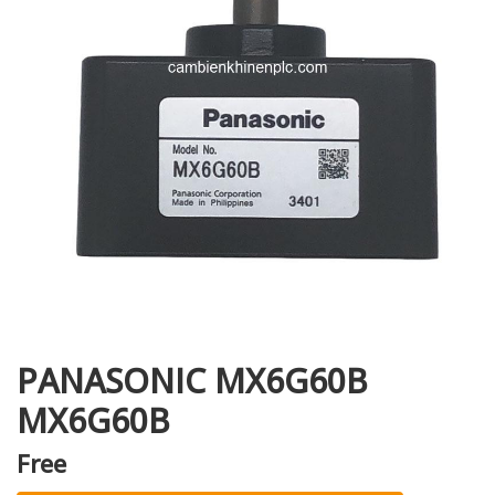
i XNK
PANASONIC MX6G60B
MX6G60B
Free