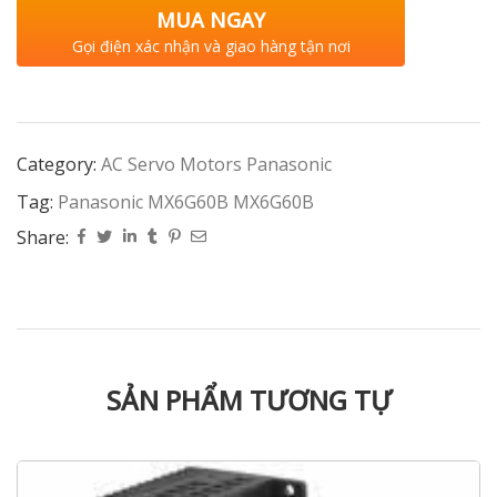
MUA NGAY
Gọi điện xác nhận và giao hàng tận nơi
Category:
AC Servo Motors Panasonic
Tag:
Panasonic MX6G60B MX6G60B
Share:
SẢN PHẨM TƯƠNG TỰ