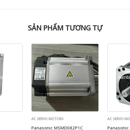
SẢN PHẨM TƯƠNG TỰ
AC SERVO MOTORS
AC SERVO M
PANASONIC
PANASONIC
Panasonic MSMD082P1C
Panasoni