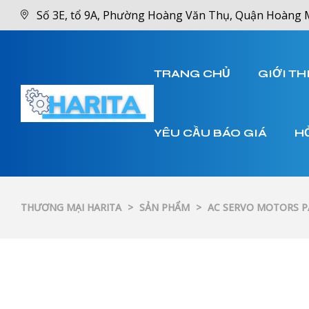
Số 3E, tổ 9A, Phường Hoàng Văn Thụ, Quận Hoàng 
TRANG CHỦ
GIỚI TH
YÊU CẦU BÁO GIÁ
H
THƯƠNG MẠI HARITA
>
SẢN PHẨM
>
AC SERVO MOTORS 