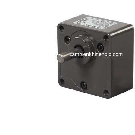
i XNK