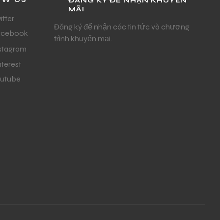
ĐĂNG KÝ ĐỂ NHẬN KHUYẾN
MÃI
itter
Đăng ký để nhận các tin tức và chương
acebook
trình khuyến mại.
stagram
nterest
utube