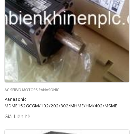
AC SERVO MOTORS PANASONIC
Panasonic
MDME152GCGM/102/202/302/MHME/HM/402/MSME
Giá: Liên hệ