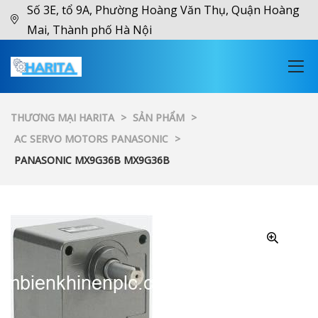
Số 3E, tổ 9A, Phường Hoàng Văn Thụ, Quận Hoàng
Mai, Thành phố Hà Nội
THƯƠNG MẠI HARITA
>
SẢN PHẨM
>
AC SERVO MOTORS PANASONIC
>
PANASONIC MX9G36B MX9G36B