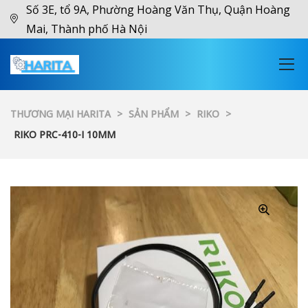
Số 3E, tổ 9A, Phường Hoàng Văn Thụ, Quận Hoàng
Mai, Thành phố Hà Nội
THƯƠNG MẠI HARITA
>
SẢN PHẨM
>
RIKO
>
RIKO PRC-410-I 10MM