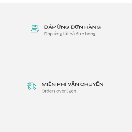
ĐÁP ỨNG ĐƠN HÀNG
Đáp ứng tất cả đơn hàng
MIỄN PHÍ VẬN CHUYỂN
Orders over $499