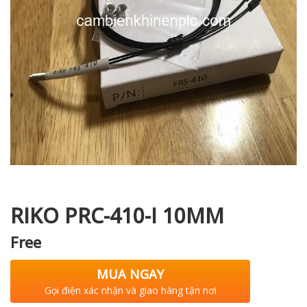
i XNK
RIKO PRC-410-I 10MM
Free
MUA NGAY
Gọi điện xác nhận và giao hàng tận nơi