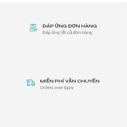
ĐÁP ỨNG ĐƠN HÀNG
Đáp ứng tất cả đơn hàng
MIỄN PHÍ VẬN CHUYỂN
Orders over $499