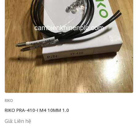
RIKO
RIKO PRA-410-I M4 10MM 1.0
Giá: Liên hệ