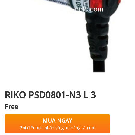
i XNK
RIKO PSD0801-N3 L 3
Free
MUA NGAY
Gọi điện xác nhận và giao hàng tận nơi