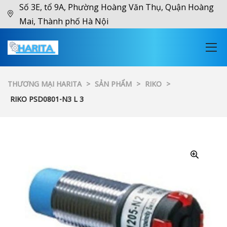
Số 3E, tổ 9A, Phường Hoàng Văn Thụ, Quận Hoàng
Mai, Thành phố Hà Nội
THƯƠNG MẠI HARITA
>
SẢN PHẨM
>
RIKO
>
RIKO PSD0801-N3 L 3