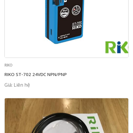
RIKO
RIKO ST-702 24VDC NPN/PNP
Giá: Liên hệ