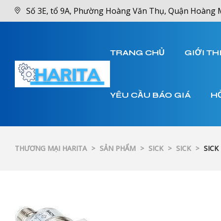
Số 3E, tổ 9A, Phường Hoàng Văn Thụ, Quận Hoàng 
TRANG CHỦ
GIỚI TH
YÊU CẦU BÁO GIÁ
H
THƯƠNG MẠI HARITA
>
SẢN PHẨM
>
SICK
>
SICK
>
SICK