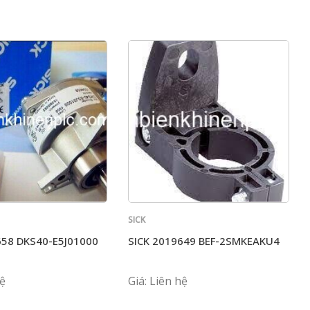
SICK
658 DKS40-E5J01000
SICK 2019649 BEF-2SMKEAKU4
hệ
Giá: Liên hệ