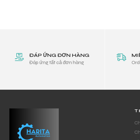
ĐÁP ỨNG ĐƠN HÀNG
MI
Đáp ứng tất cả đơn hàng
Ord
T
Ch
Ch