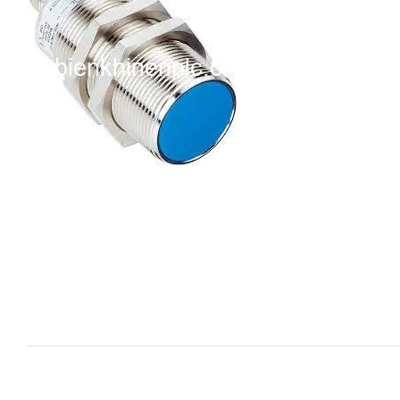
i XNK