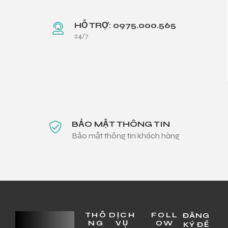
HỖ TRỢ: 0975.000.565
24/7
BẢO MẬT THÔNG TIN
Bảo mật thông tin khách hàng
THÔ
DỊCH
FOLL
ĐĂNG
NG
VỤ
OW
KÝ ĐỂ