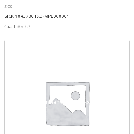
SICK
SICK 1043700 FX3-MPL000001
Giá: Liên hệ