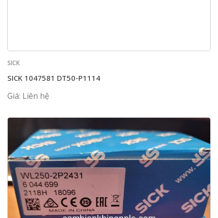
SICK
SICK 1047581 DT50-P1114
Giá: Liên hệ