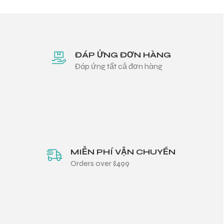
ĐÁP ỨNG ĐƠN HÀNG
Đáp ứng tất cả đơn hàng
MIỄN PHÍ VẬN CHUYỂN
Orders over $499