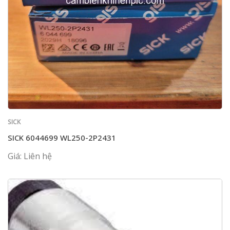
SICK
SICK 6044699 WL250-2P2431
Giá: Liên hệ