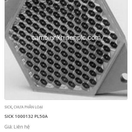
SICK
,
CHƯA PHÂN LOẠI
SICK 1000132 PL50A
Giá: Liên hệ