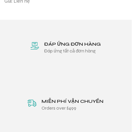
Giá: Liên hệ
ĐÁP ỨNG ĐƠN HÀNG
Đáp ứng tất cả đơn hàng
MIỄN PHÍ VẬN CHUYỂN
Orders over $499