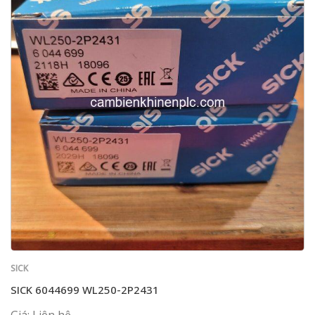
SICK
SICK 6044699 WL250-2P2431