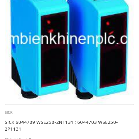
SICK
SICK 6044709 WSE250-2N1131 ; 6044703 WSE250-
2P1131