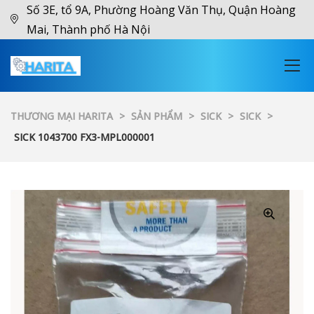
Số 3E, tổ 9A, Phường Hoàng Văn Thụ, Quận Hoàng
Mai, Thành phố Hà Nội
THƯƠNG MẠI HARITA
>
SẢN PHẨM
>
SICK
>
SICK
>
SICK 1043700 FX3-MPL000001