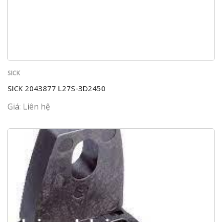
SICK
SICK 2043877 L27S-3D2450
Giá: Liên hệ