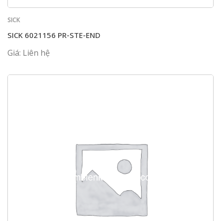
SICK
SICK 6021156 PR-STE-END
Giá: Liên hệ