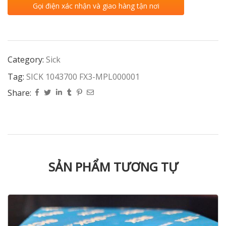
Gọi điện xác nhận và giao hàng tận nơi
Category:
Sick
Tag:
SICK 1043700 FX3-MPL000001
Share:
SẢN PHẨM TƯƠNG TỰ