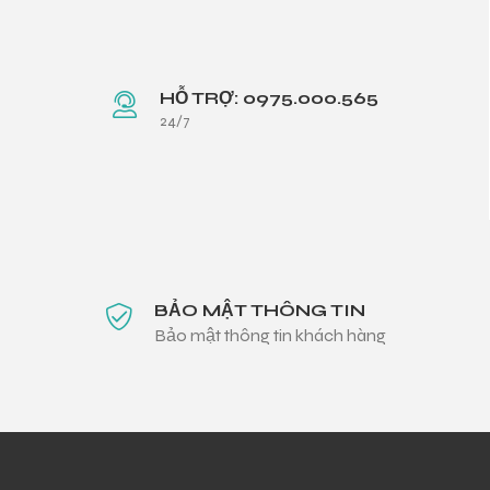
HỖ TRỢ: 0975.000.565
24/7
BẢO MẬT THÔNG TIN
Bảo mật thông tin khách hàng