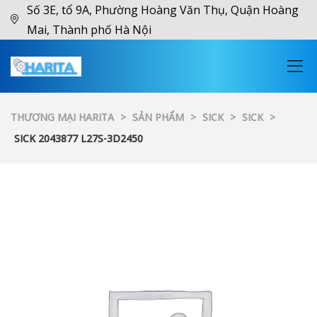
Số 3E, tổ 9A, Phường Hoàng Văn Thụ, Quận Hoàng
Mai, Thành phố Hà Nội
THƯƠNG MẠI HARITA
>
SẢN PHẨM
>
SICK
>
SICK
>
SICK 2043877 L27S-3D2450