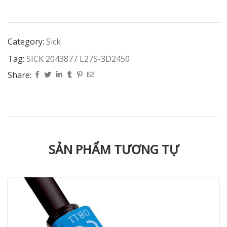
Category:
Sick
Tag:
SICK 2043877 L27S-3D2450
Share:
SẢN PHẨM TƯƠNG TỰ