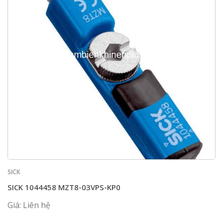
SICK
SICK 1044458 MZT8-03VPS-KP0
Giá: Liên hệ