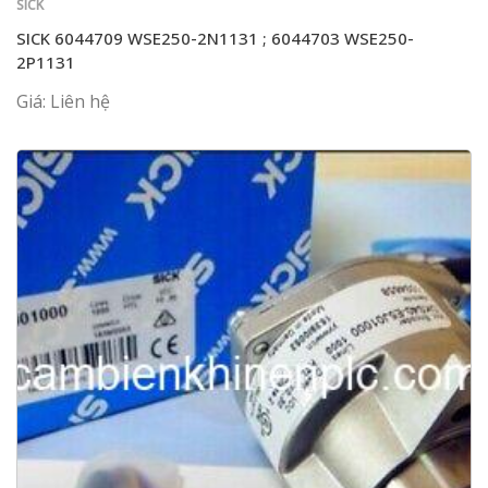
SICK
SICK 6044709 WSE250-2N1131 ; 6044703 WSE250-
2P1131
Giá: Liên hệ