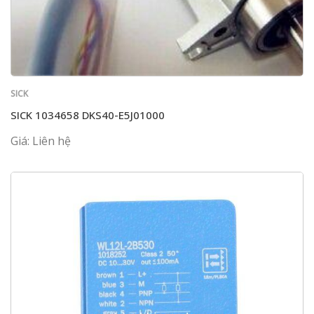
SICK
SICK 1034658 DKS40-E5J01000
Giá: Liên hệ