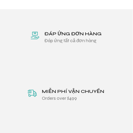
ĐÁP ỨNG ĐƠN HÀNG
Đáp ứng tất cả đơn hàng
MIỄN PHÍ VẬN CHUYỂN
Orders over $499