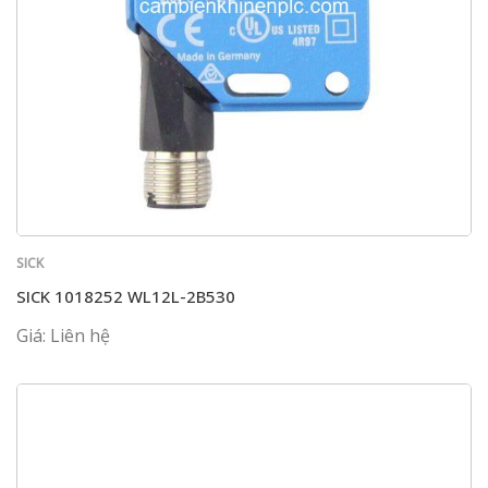
SICK
SICK 1018252 WL12L-2B530
Giá: Liên hệ