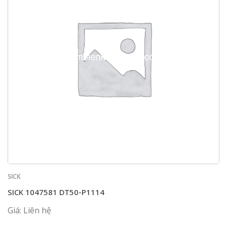
SICK
SICK 1047581 DT50-P1114
Giá: Liên hệ