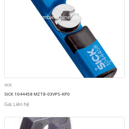
SICK
SICK 1044458 MZT8-03VPS-KP0
Giá: Liên hệ