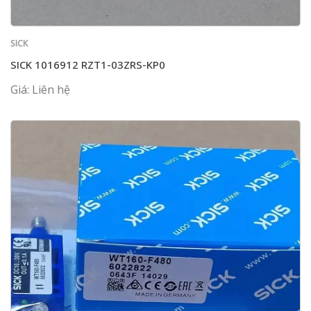
SICK
SICK 1016912 RZT1-03ZRS-KP0
Giá: Liên hệ