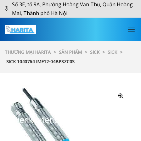
Số 3E, tổ 9A, Phường Hoàng Văn Thụ, Quận Hoàng
Mai, Thành phố Hà Nội
THƯƠNG MẠI HARITA
>
SẢN PHẨM
>
SICK
>
SICK
>
SICK 1040764 IME12-04BPSZC0S