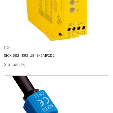
SICK
SICK 6024893 UE43-2MF2D2
Giá: Liên hệ