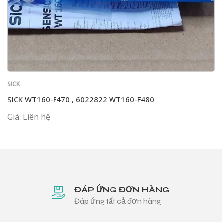
SICK
SICK WT160-F470 , 6022822 WT160-F480
Giá: Liên hệ
ĐÁP ỨNG ĐƠN HÀNG
Đáp ứng tất cả đơn hàng