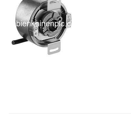
i XNK