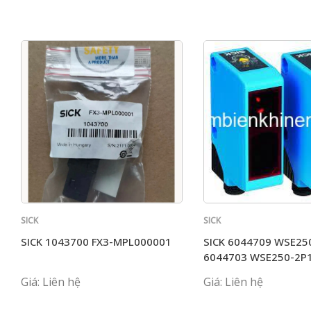
SICK
SICK
SICK 1043700 FX3-MPL000001
SICK 6044709 WSE25
6044703 WSE250-2P
Giá: Liên hệ
Giá: Liên hệ