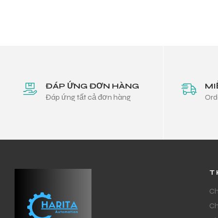
ĐÁP ỨNG ĐƠN HÀNG
MI
Đáp ứng tất cả đơn hàng
Ord
T
Ch
Ch