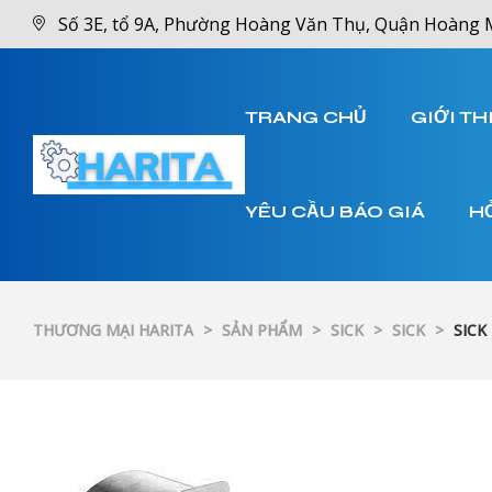
Số 3E, tổ 9A, Phường Hoàng Văn Thụ, Quận Hoàng 
TRANG CHỦ
GIỚI TH
YÊU CẦU BÁO GIÁ
H
THƯƠNG MẠI HARITA
>
SẢN PHẨM
>
SICK
>
SICK
>
SICK