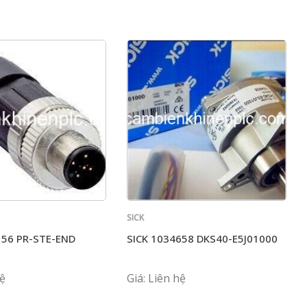
SICK
156 PR-STE-END
SICK 1034658 DKS40-E5J01000
hệ
Giá: Liên hệ