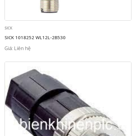
SICK
SICK 1018252 WL12L-2B530
Giá: Liên hệ