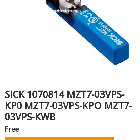
i XNK
SICK 1070814 MZT7-03VPS-
KP0 MZT7-03VPS-KPO MZT7-
03VPS-KWB
Free