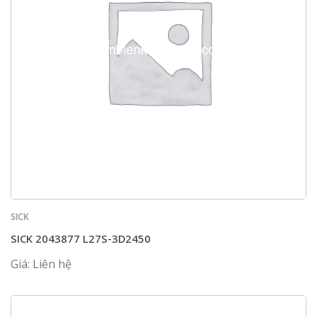
SICK
SICK 2043877 L27S-3D2450
Giá: Liên hệ