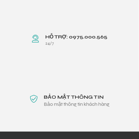
HỖ TRỢ: 0975.000.565
24/7
BẢO MẬT THÔNG TIN
Bảo mật thông tin khách hàng