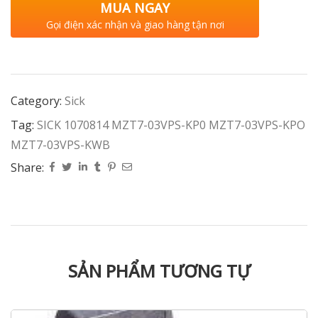
MUA NGAY
Gọi điện xác nhận và giao hàng tận nơi
Category:
Sick
Tag:
SICK 1070814 MZT7-03VPS-KP0 MZT7-03VPS-KPO
MZT7-03VPS-KWB
Share:
SẢN PHẨM TƯƠNG TỰ