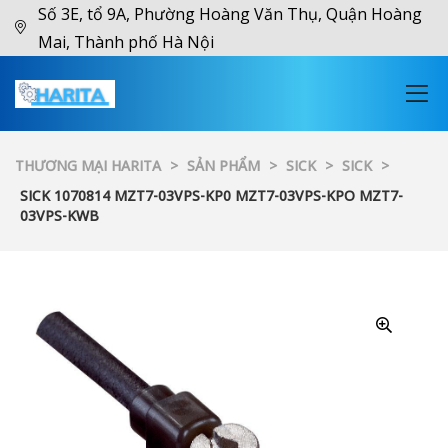
Số 3E, tổ 9A, Phường Hoàng Văn Thụ, Quận Hoàng
Mai, Thành phố Hà Nội
THƯƠNG MẠI HARITA
>
SẢN PHẨM
>
SICK
>
SICK
>
SICK 1070814 MZT7-03VPS-KP0 MZT7-03VPS-KPO MZT7-
03VPS-KWB