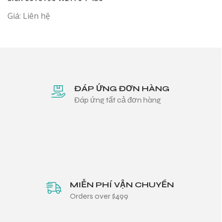
Giá: Liên hệ
ĐÁP ỨNG ĐƠN HÀNG
Đáp ứng tất cả đơn hàng
MIỄN PHÍ VẬN CHUYỂN
Orders over $499