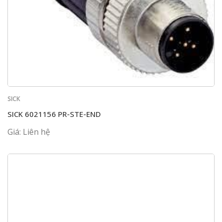
SICK
SICK 6021156 PR-STE-END
Giá: Liên hệ