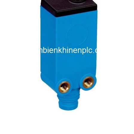
i XNK