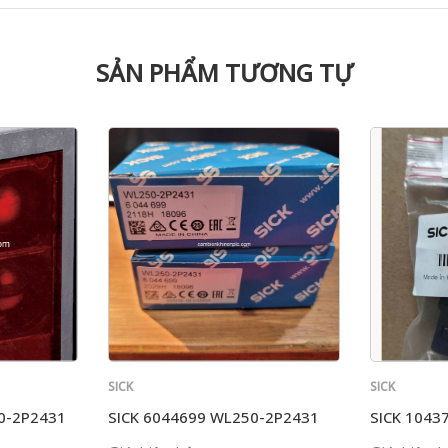
SẢN PHẨM TƯƠNG TỰ
SICK
SICK
0-2P2431
SICK 6044699 WL250-2P2431
SICK 1043