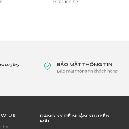
hệ
Giá: Liên hệ
000.565
BẢO MẬT THÔNG TIN
Bảo mật thông tin khách hàng
OW US
ĐĂNG KÝ ĐỂ NHẬN KHUYẾN
MÃI
itter