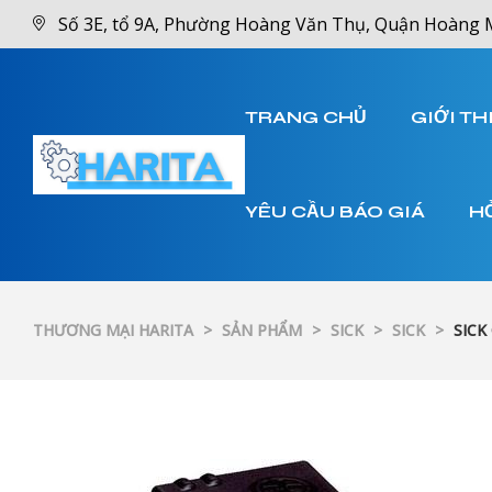
Số 3E, tổ 9A, Phường Hoàng Văn Thụ, Quận Hoàng 
TRANG CHỦ
GIỚI TH
YÊU CẦU BÁO GIÁ
H
THƯƠNG MẠI HARITA
>
SẢN PHẨM
>
SICK
>
SICK
>
SICK