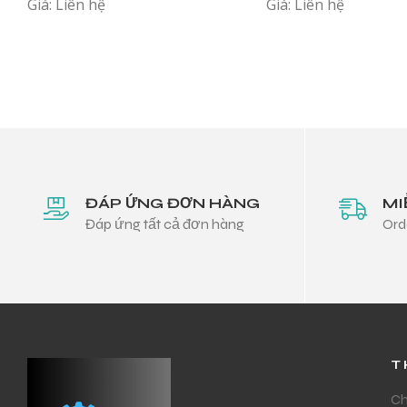
Giá: Liên hệ
Giá: Liên hệ
ĐÁP ỨNG ĐƠN HÀNG
MI
Đáp ứng tất cả đơn hàng
Ord
T
Ch