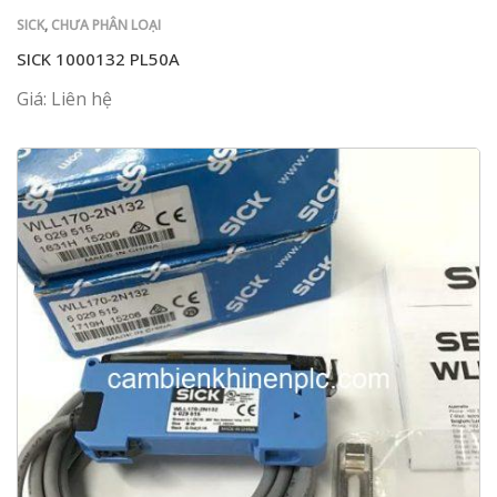
SICK
,
CHƯA PHÂN LOẠI
SICK 1000132 PL50A
Giá: Liên hệ