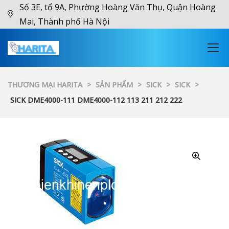
Số 3E, tổ 9A, Phường Hoàng Văn Thụ, Quận Hoàng
Mai, Thành phố Hà Nội
THƯƠNG MẠI HARITA
>
SẢN PHẨM
>
SICK
>
SICK
>
SICK DME4000-111 DME4000-112 113 211 212 222