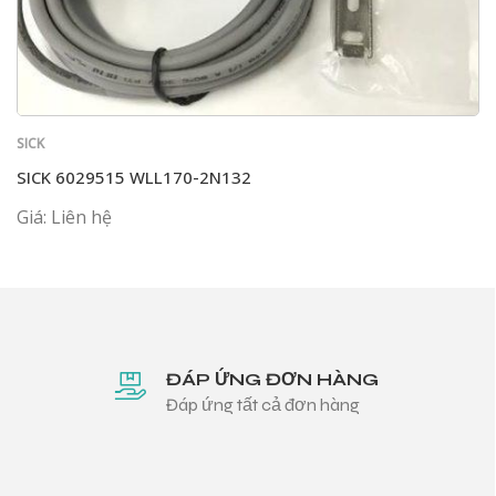
SICK
SICK 6029515 WLL170-2N132
Giá: Liên hệ
ĐÁP ỨNG ĐƠN HÀNG
Đáp ứng tất cả đơn hàng