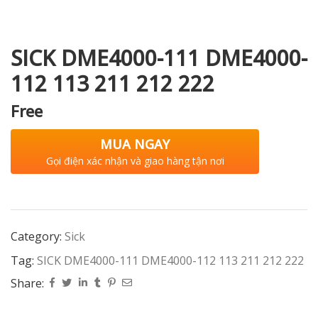
SICK DME4000-111 DME4000-
i XNK
112 113 211 212 222
Free
MUA NGAY
Gọi điện xác nhận và giao hàng tận nơi
Category:
Sick
Tag:
SICK DME4000-111 DME4000-112 113 211 212 222
Share: