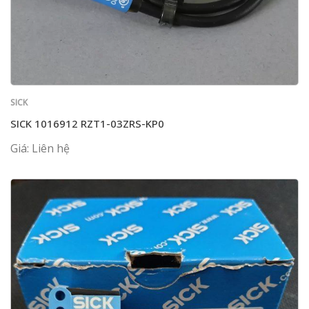
SICK
SICK 1016912 RZT1-03ZRS-KP0
Giá: Liên hệ