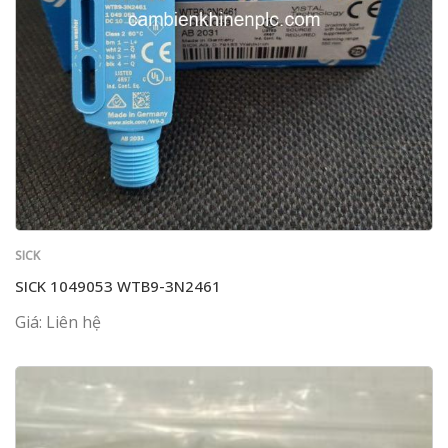
SICK
SICK 1049053 WTB9-3N2461
Giá: Liên hệ