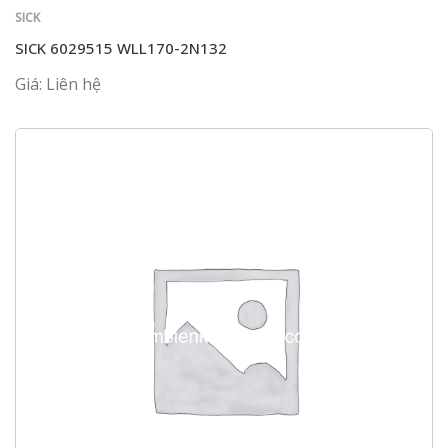
SICK
SICK 6029515 WLL170-2N132
Giá: Liên hệ