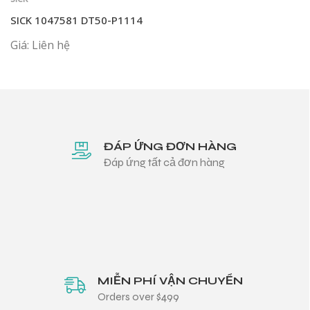
SICK 1047581 DT50-P1114
Giá: Liên hệ
ĐÁP ỨNG ĐƠN HÀNG
Đáp ứng tất cả đơn hàng
MIỄN PHÍ VẬN CHUYỂN
Orders over $499