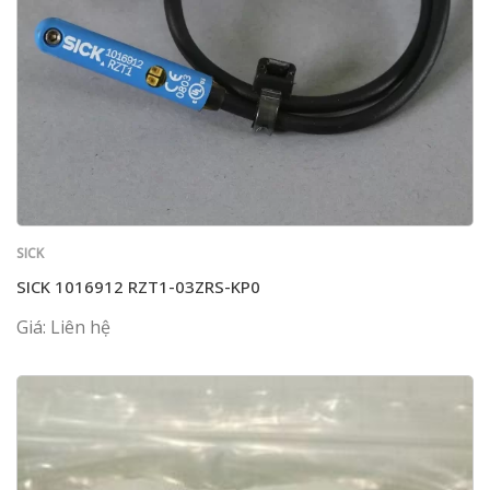
SICK
SICK 1016912 RZT1-03ZRS-KP0
Giá: Liên hệ