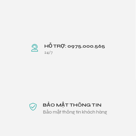
HỖ TRỢ: 0975.000.565
24/7
BẢO MẬT THÔNG TIN
Bảo mật thông tin khách hàng