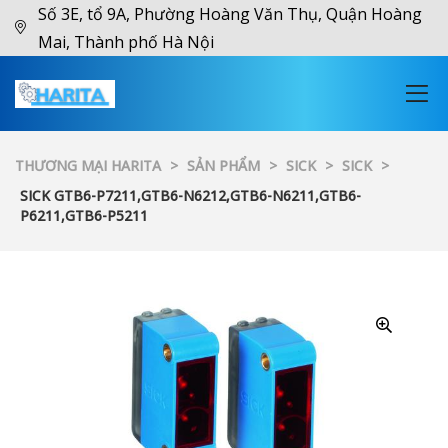
Số 3E, tổ 9A, Phường Hoàng Văn Thụ, Quận Hoàng
Mai, Thành phố Hà Nội
THƯƠNG MẠI HARITA
>
SẢN PHẨM
>
SICK
>
SICK
>
SICK GTB6-P7211,GTB6-N6212,GTB6-N6211,GTB6-
P6211,GTB6-P5211