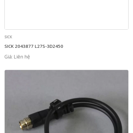
SICK
SICK 2043877 L27S-3D2450
Giá: Liên hệ