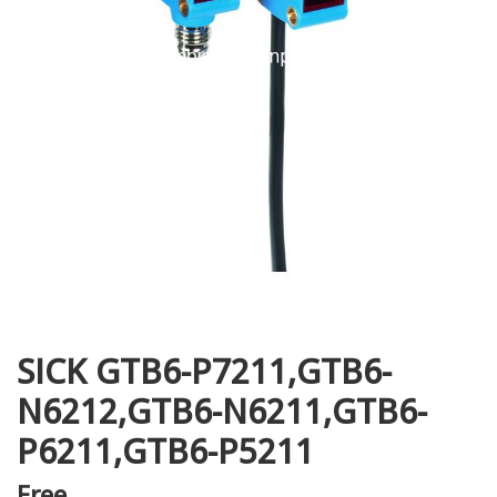
i XNK
SICK GTB6-P7211,GTB6-
N6212,GTB6-N6211,GTB6-
P6211,GTB6-P5211
Free