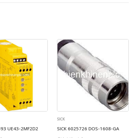
SICK
893 UE43-2MF2D2
SICK 6025726 DOS-1608-GA