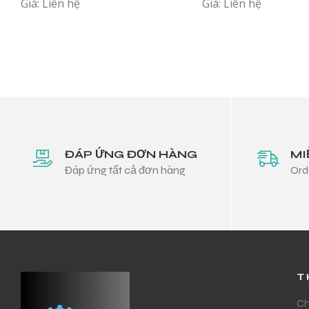
Giá: Liên hệ
Giá: Liên hệ
ĐÁP ỨNG ĐƠN HÀNG
MI
Đáp ứng tất cả đơn hàng
Ord
T
Ch