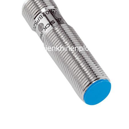
i XNK