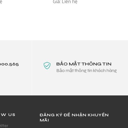
hệ
Giá: Liên hệ
000.565
BẢO MẬT THÔNG TIN
Bảo mật thông tin khách hàng
OW US
ĐĂNG KÝ ĐỂ NHẬN KHUYẾN
MÃI
itter