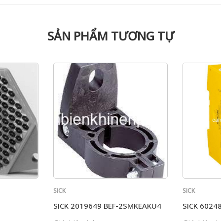
SẢN PHẨM TƯƠNG TỰ
SICK
SICK
SICK 2019649 BEF-2SMKEAKU4
SICK 6024