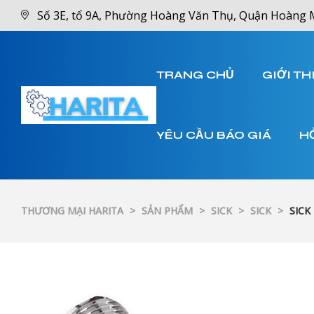
Số 3E, tổ 9A, Phường Hoàng Văn Thụ, Quận Hoàng 
TRANG CHỦ
GIỚI TH
YÊU CẦU BÁO GIÁ
H
THƯƠNG MẠI HARITA
>
SẢN PHẨM
>
SICK
>
SICK
>
SICK