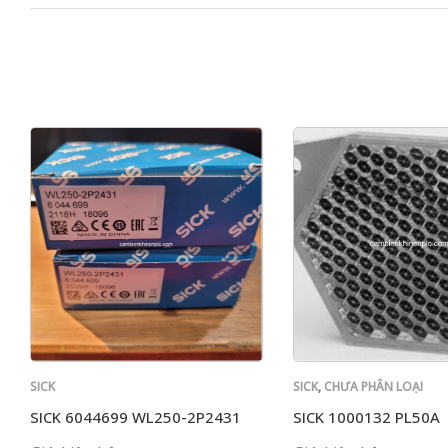
SICK
SICK
,
CHƯA PHÂN LOẠI
SICK 6044699 WL250-2P2431
SICK 1000132 PL50A