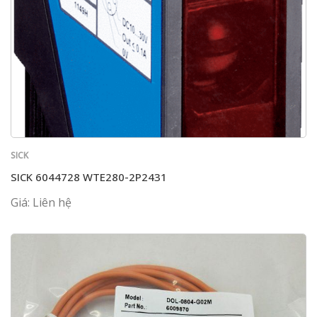
SICK
SICK 6044728 WTE280-2P2431
Giá: Liên hệ