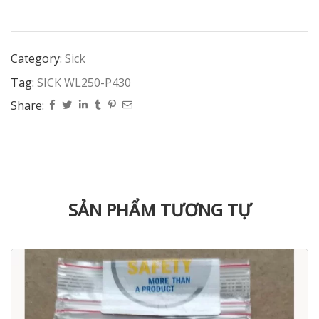
Category:
Sick
Tag:
SICK WL250-P430
Share:
SẢN PHẨM TƯƠNG TỰ