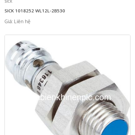
SICK
SICK 1018252 WL12L-2B530
Giá: Liên hệ