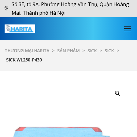
Số 3E, tổ 9A, Phường Hoàng Văn Thụ, Quận Hoàng
Mai, Thành phố Hà Nội
THƯƠNG MẠI HARITA
>
SẢN PHẨM
>
SICK
>
SICK
>
SICK WL250-P430