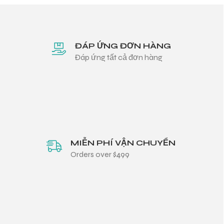
ĐÁP ỨNG ĐƠN HÀNG
Đáp ứng tất cả đơn hàng
MIỄN PHÍ VẬN CHUYỂN
Orders over $499