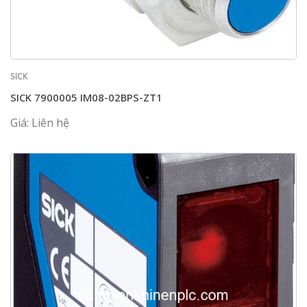
SICK
SICK 7900005 IM08-02BPS-ZT1
Giá: Liên hệ