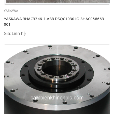
YASKAWA
YASKAWA 3HAC3346-1.ABB DSQC1030 IO 3HAC058663-
001
Giá: Liên hệ