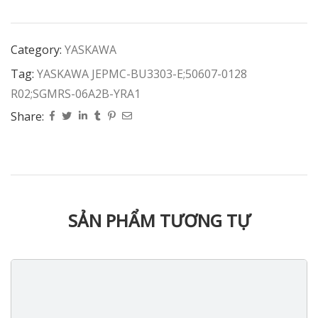
Category:
YASKAWA
Tag:
YASKAWA JEPMC-BU3303-E;50607-0128
R02;SGMRS-06A2B-YRA1
Share:
SẢN PHẨM TƯƠNG TỰ