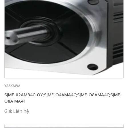
YASKAWA
SJME-02AMB4C-OY;SJME-O4AMA4C;SJME-O8AMA4C;SJME-
O8A MA41
Giá: Liên hệ