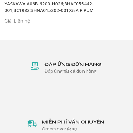
YASKAWA A06B-6200-H026;3HAC055442-
001;3C1982;3HNA015202-001;GEA R PUM
Giá: Liên hệ
ĐÁP ỨNG ĐƠN HÀNG
Đáp ứng tất cả đơn hàng
MIỄN PHÍ VẬN CHUYỂN
Orders over $499