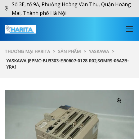
Số 3E, tổ 9A, Phường Hoàng Văn Thụ, Quận Hoàng
Mai, Thành phố Hà Nội
THƯƠNG MẠI HARITA
>
SẢN PHẨM
>
YASKAWA
>
YASKAWA JEPMC-BU3303-E;50607-0128 R02;SGMRS-06A2B-
YRA1