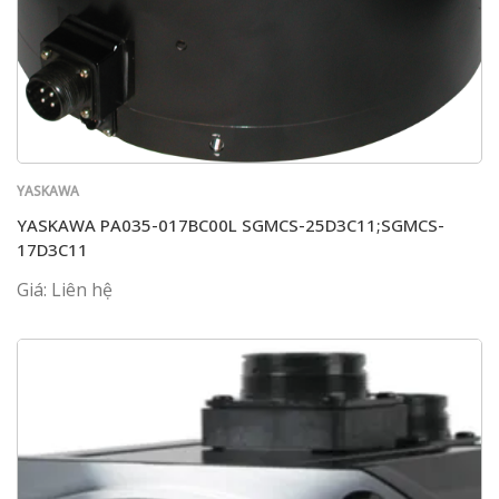
YASKAWA
YASKAWA PA035-017BC00L SGMCS-25D3C11;SGMCS-
17D3C11
Giá: Liên hệ