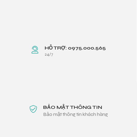
HỖ TRỢ: 0975.000.565
24/7
BẢO MẬT THÔNG TIN
Bảo mật thông tin khách hàng