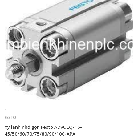
FESTO
Xy lanh nhỏ gọn Festo ADVULQ-16-
45/50/60/70/75/80/90/100-APA