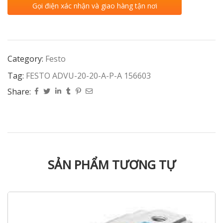
Gọi điện xác nhận và giao hàng tận nơi
Category:
Festo
Tag:
FESTO ADVU-20-20-A-P-A 156603
Share:
SẢN PHẨM TƯƠNG TỰ