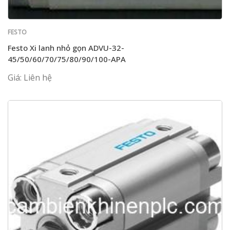
FESTO
Festo Xi lanh nhỏ gọn ADVU-32-
45/50/60/70/75/80/90/100-APA
Giá: Liên hệ