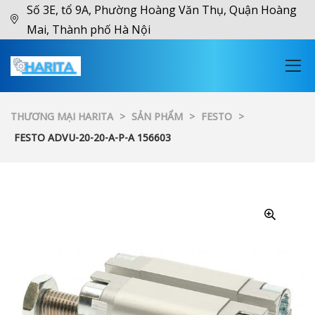
Số 3E, tổ 9A, Phường Hoàng Văn Thụ, Quận Hoàng
Mai, Thành phố Hà Nội
THƯƠNG MẠI HARITA
>
SẢN PHẨM
>
FESTO
>
FESTO ADVU-20-20-A-P-A 156603