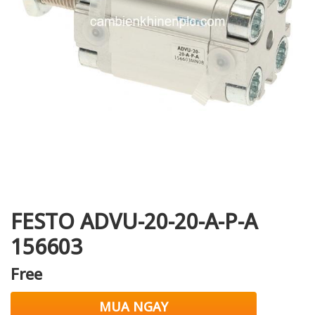
i XNK
FESTO ADVU-20-20-A-P-A
156603
Free
MUA NGAY