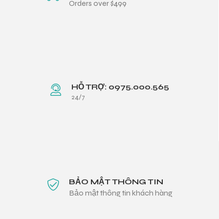
Orders over $499
HỖ TRỢ: 0975.000.565
24/7
BẢO MẬT THÔNG TIN
Bảo mật thông tin khách hàng