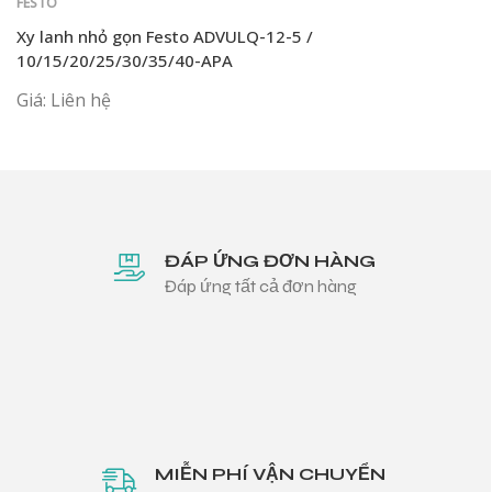
FESTO
Xy lanh nhỏ gọn Festo ADVULQ-12-5 /
10/15/20/25/30/35/40-APA
Giá: Liên hệ
ĐÁP ỨNG ĐƠN HÀNG
Đáp ứng tất cả đơn hàng
MIỄN PHÍ VẬN CHUYỂN