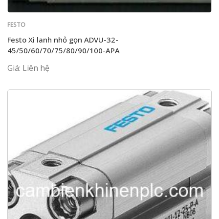
FESTO
Festo Xi lanh nhỏ gọn ADVU-32-
45/50/60/70/75/80/90/100-APA
Giá: Liên hệ