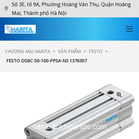
Số 3E, tổ 9A, Phường Hoàng Văn Thụ, Quận Hoàng
Mai, Thành phố Hà Nội
THƯƠNG MẠI HARITA
>
SẢN PHẨM
>
FESTO
>
FESTO DSBC-50-100-PPSA-N3 1376307