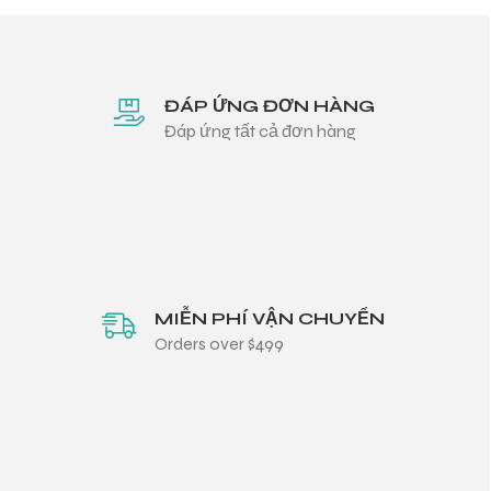
ĐÁP ỨNG ĐƠN HÀNG
Đáp ứng tất cả đơn hàng
MIỄN PHÍ VẬN CHUYỂN
Orders over $499