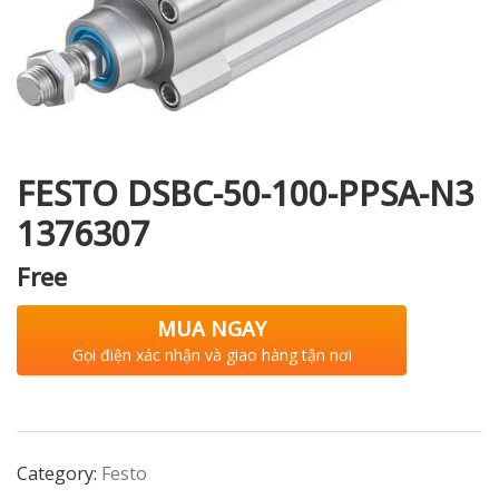
i XNK
FESTO DSBC-50-100-PPSA-N3
1376307
Free
MUA NGAY
Gọi điện xác nhận và giao hàng tận nơi
Category:
Festo