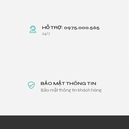
HỖ TRỢ: 0975.000.565
24/7
BẢO MẬT THÔNG TIN
Bảo mật thông tin khách hàng