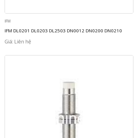
IFM
IFM DL0201 DL0203 DL2503 DN0012 DN0200 DN0210
Giá: Liên hệ