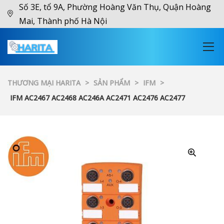
Số 3E, tổ 9A, Phường Hoàng Văn Thụ, Quận Hoàng
Mai, Thành phố Hà Nội
THƯƠNG MẠI HARITA
>
SẢN PHẨM
>
IFM
>
IFM AC2467 AC2468 AC246A AC2471 AC2476 AC2477