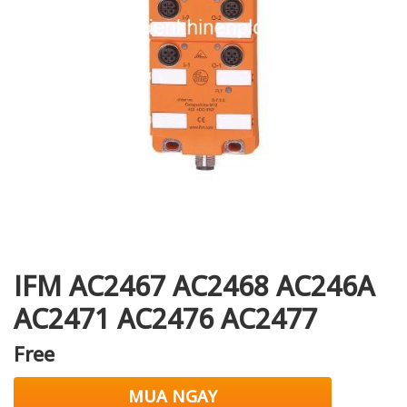
i XNK
IFM AC2467 AC2468 AC246A
AC2471 AC2476 AC2477
Free
MUA NGAY