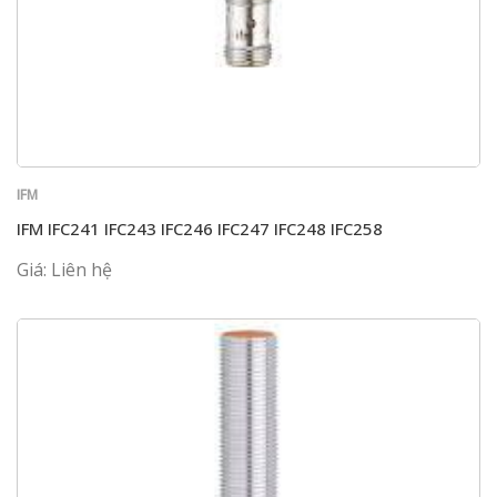
IFM
IFM IFC241 IFC243 IFC246 IFC247 IFC248 IFC258
Giá: Liên hệ