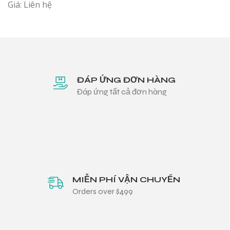
Giá: Liên hệ
ĐÁP ỨNG ĐƠN HÀNG
Đáp ứng tất cả đơn hàng
MIỄN PHÍ VẬN CHUYỂN
Orders over $499