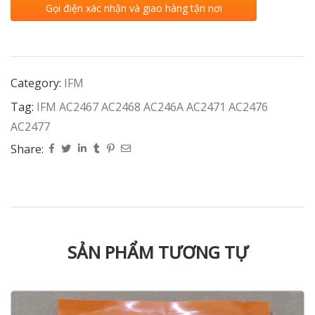
Gọi điện xác nhận và giao hàng tận nơi
Category:
IFM
Tag:
IFM AC2467 AC2468 AC246A AC2471 AC2476
AC2477
Share:
SẢN PHẨM TƯƠNG TỰ