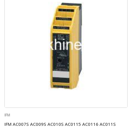
IFM
IFM AC007S AC009S AC010S AC0115 AC0116 AC011S