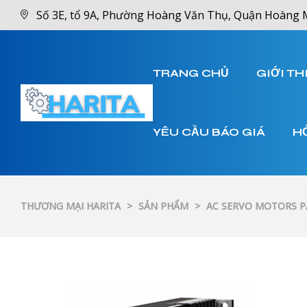
Số 3E, tổ 9A, Phường Hoàng Văn Thụ, Quận Hoàng 
TRANG CHỦ
GIỚI TH
YÊU CẦU BÁO GIÁ
H
THƯƠNG MẠI HARITA
>
SẢN PHẨM
>
AC SERVO MOTORS 