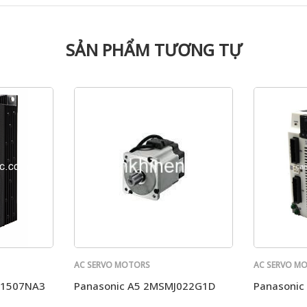
SẢN PHẨM TƯƠNG TỰ
AC SERVO MOTORS
AC SERVO M
PANASONIC
PANASONIC
T1507NA3
Panasonic A5 2MSMJ022G1D
Panasonic