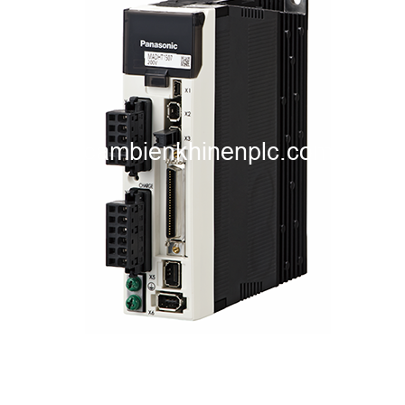
i XNK