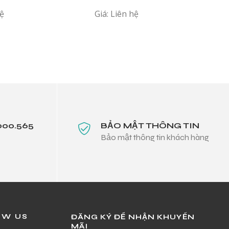
hệ
Giá: Liên hệ
000.565
BẢO MẬT THÔNG TIN
Bảo mật thông tin khách hàng
OW US
ĐĂNG KÝ ĐỂ NHẬN KHUYẾN
MÃI