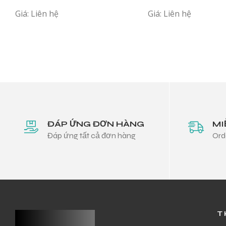
Giá: Liên hệ
Giá: Liên hệ
ĐÁP ỨNG ĐƠN HÀNG
MI
Đáp ứng tất cả đơn hàng
Ord
T