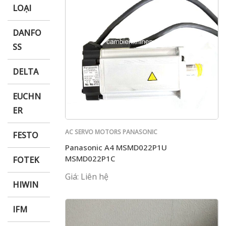
LOẠI
DANFO
SS
DELTA
EUCHN
ER
AC SERVO MOTORS PANASONIC
FESTO
Panasonic A4 MSMD022P1U
MSMD022P1C
FOTEK
Giá: Liên hệ
HIWIN
IFM