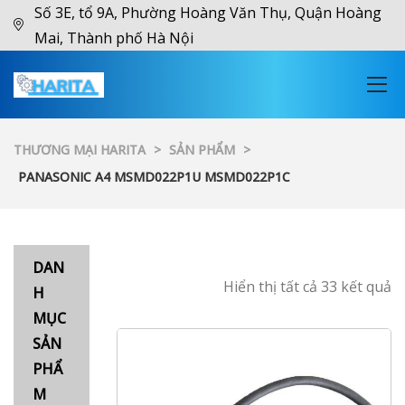
Số 3E, tổ 9A, Phường Hoàng Văn Thụ, Quận Hoàng
Mai, Thành phố Hà Nội
THƯƠNG MẠI HARITA
>
SẢN PHẨM
>
PANASONIC A4 MSMD022P1U MSMD022P1C
DAN
Hiển thị tất cả 33 kết quả
H
MỤC
SẢN
PHẨ
M