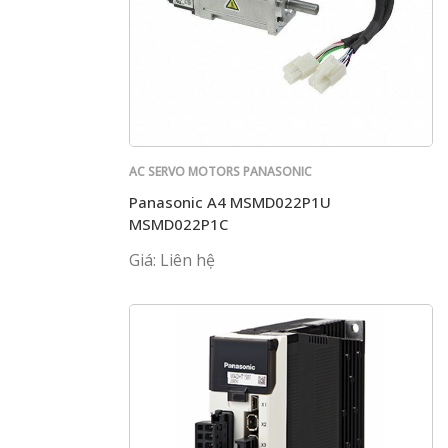
AC SERVO MOTORS PANASONIC
Panasonic A4 MSMD022P1U
MSMD022P1C
Giá: Liên hệ