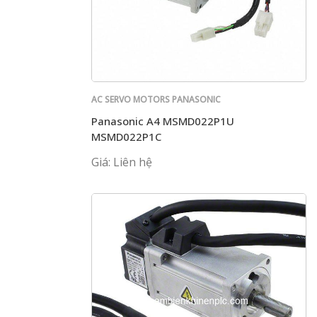
AC SERVO MOTORS PANASONIC
Panasonic A4 MSMD022P1U
MSMD022P1C
Giá: Liên hệ