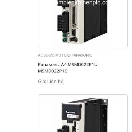
AC SERVO MOTORS PANASONIC
Panasonic A4 MSMD022P1U
MSMD022P1C
Giá: Liên hệ