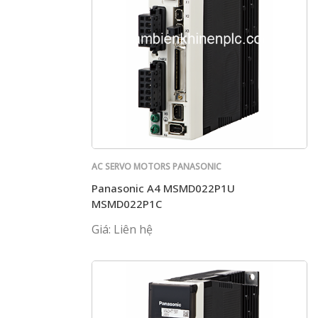
AC SERVO MOTORS PANASONIC
Panasonic A4 MSMD022P1U
MSMD022P1C
Giá: Liên hệ