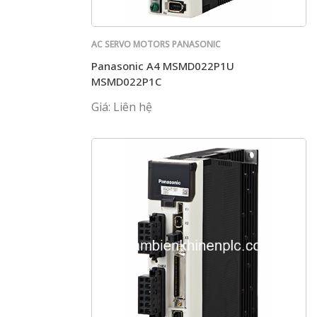
AC SERVO MOTORS PANASONIC
Panasonic A4 MSMD022P1U
MSMD022P1C
Giá: Liên hệ