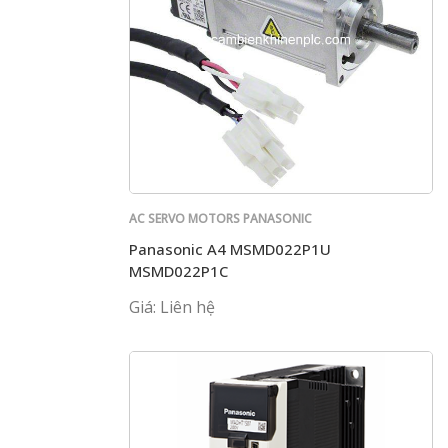
AC SERVO MOTORS PANASONIC
Panasonic A4 MSMD022P1U
MSMD022P1C
Giá: Liên hệ