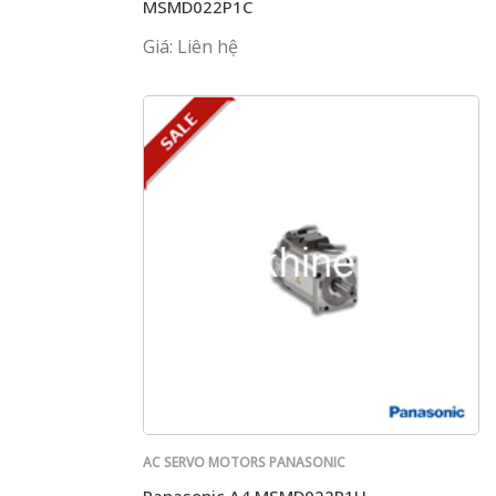
MSMD022P1C
Giá: Liên hệ
AC SERVO MOTORS PANASONIC
Panasonic A4 MSMD022P1U