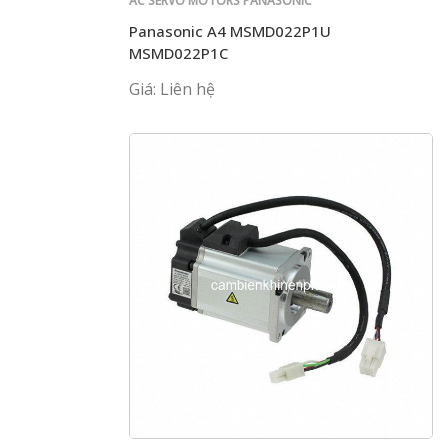
AC SERVO MOTORS PANASONIC
Panasonic A4 MSMD022P1U
MSMD022P1C
Giá: Liên hệ