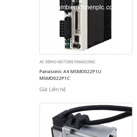
AC SERVO MOTORS PANASONIC
Panasonic A4 MSMD022P1U
MSMD022P1C
Giá: Liên hệ