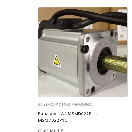
AC SERVO MOTORS PANASONIC
Panasonic A4 MSMD022P1U
MSMD022P1C
Giá: Liên hệ