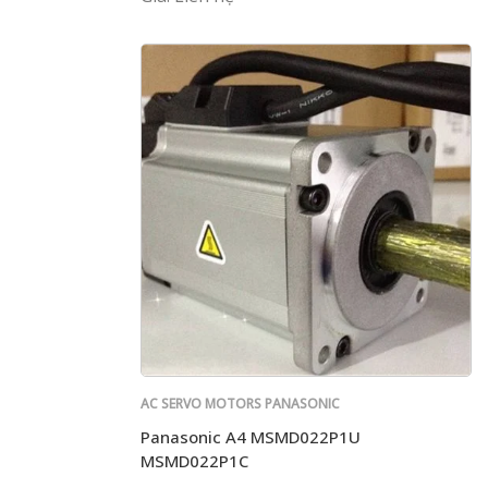
AC SERVO MOTORS PANASONIC
Panasonic A4 MSMD022P1U
MSMD022P1C