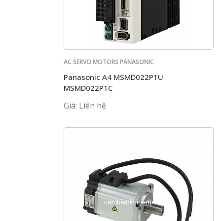
AC SERVO MOTORS PANASONIC
Panasonic A4 MSMD022P1U
MSMD022P1C
Giá: Liên hệ