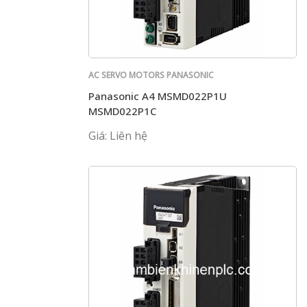
AC SERVO MOTORS PANASONIC
Panasonic A4 MSMD022P1U
MSMD022P1C
Giá: Liên hệ