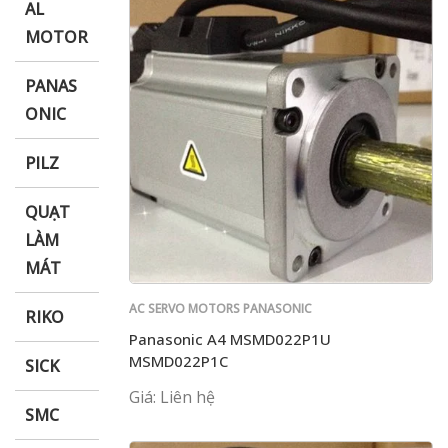
AL
MOTOR
PANAS
ONIC
PILZ
QUẠT
LÀM
MÁT
AC SERVO MOTORS PANASONIC
RIKO
Panasonic A4 MSMD022P1U
MSMD022P1C
SICK
Giá: Liên hệ
SMC