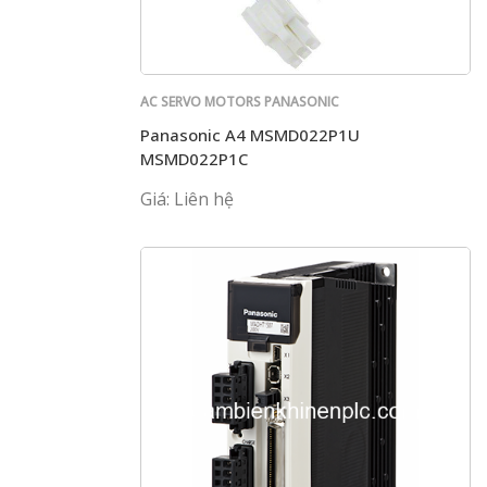
AC SERVO MOTORS PANASONIC
Panasonic A4 MSMD022P1U
MSMD022P1C
Giá: Liên hệ