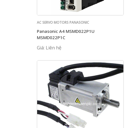
AC SERVO MOTORS PANASONIC
Panasonic A4 MSMD022P1U
MSMD022P1C
Giá: Liên hệ