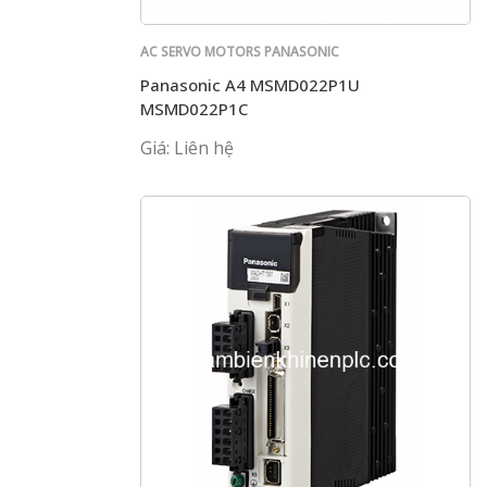
AC SERVO MOTORS PANASONIC
Panasonic A4 MSMD022P1U
MSMD022P1C
Giá: Liên hệ