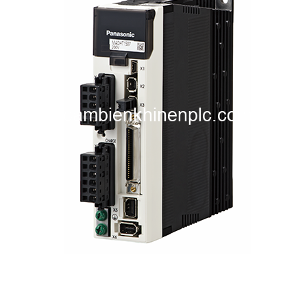
i XNK