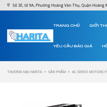
Số 3E, tổ 9A, Phường Hoàng Văn Thụ, Quận Hoàng 
TRANG CHỦ
GIỚI TH
YÊU CẦU BÁO GIÁ
H
THƯƠNG MẠI HARITA
>
SẢN PHẨM
>
AC SERVO MOTORS 