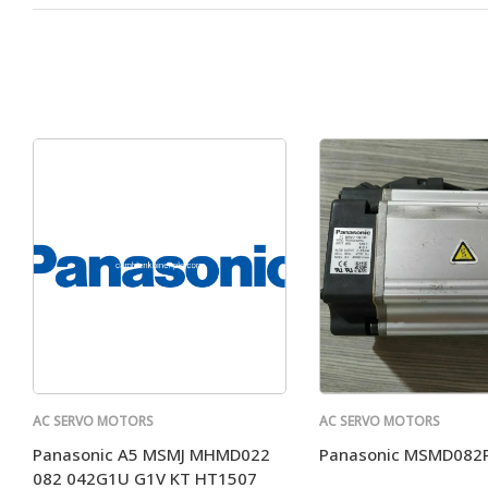
AC SERVO MOTORS
AC SERVO MOTORS
PANASONIC
PANASONIC
Panasonic A5 MSMJ MHMD022
Panasonic MSMD082
082 042G1U G1V KT HT1507