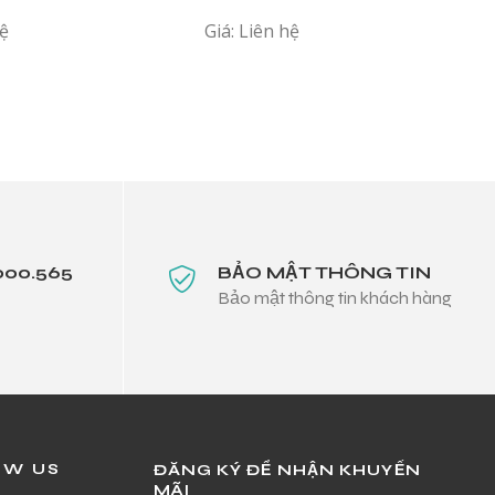
hệ
Giá: Liên hệ
000.565
BẢO MẬT THÔNG TIN
Bảo mật thông tin khách hàng
OW US
ĐĂNG KÝ ĐỂ NHẬN KHUYẾN
MÃI