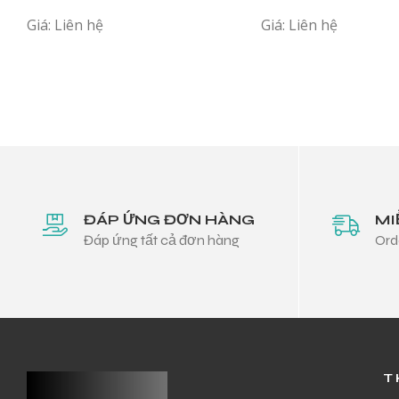
P1C MHMJ
Giá: Liên hệ
Giá: Liên hệ
ĐÁP ỨNG ĐƠN HÀNG
MI
Đáp ứng tất cả đơn hàng
Ord
T