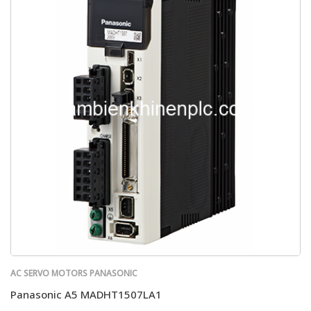
AC SERVO MOTORS PANASONIC
Panasonic A5 MADHT1507LA1