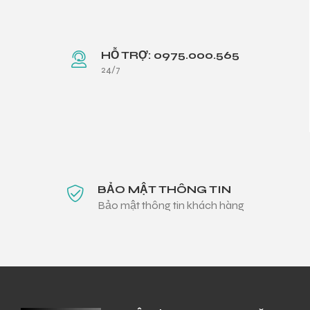
HỖ TRỢ: 0975.000.565
24/7
BẢO MẬT THÔNG TIN
Bảo mật thông tin khách hàng