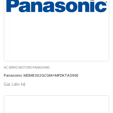
AC SERVO MOTORS PANASONIC
Panasonic MDME302GCGM+MFDKTA390E
Giá: Liên hệ