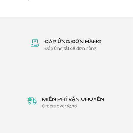
ĐÁP ỨNG ĐƠN HÀNG
Đáp ứng tất cả đơn hàng
MIỄN PHÍ VẬN CHUYỂN
Orders over $499