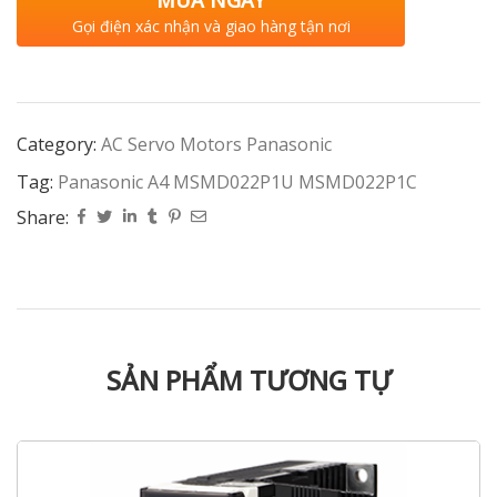
MUA NGAY
Gọi điện xác nhận và giao hàng tận nơi
Category:
AC Servo Motors Panasonic
Tag:
Panasonic A4 MSMD022P1U MSMD022P1C
Share:
SẢN PHẨM TƯƠNG TỰ