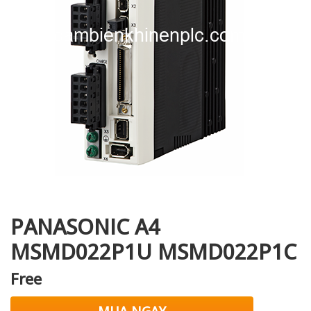
i XNK
PANASONIC A4
MSMD022P1U MSMD022P1C
Free