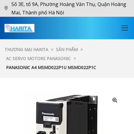
Số 3E, tổ 9A, Phường Hoàng Văn Thụ, Quận Hoàng
Mai, Thành phố Hà Nội
THƯƠNG MẠI HARITA
>
SẢN PHẨM
>
AC SERVO MOTORS PANASONIC
>
PANASONIC A4 MSMD022P1U MSMD022P1C