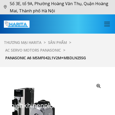
Số 3E, tổ 9A, Phường Hoàng Văn Thụ, Quận Hoàng
Mai, Thành phố Hà Nội
THƯƠNG MẠI HARITA
>
SẢN PHẨM
>
AC SERVO MOTORS PANASONIC
>
PANASONIC A6 MSMF042L1V2M+MBDLN25SG