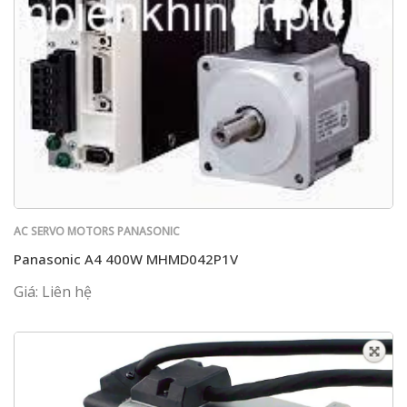
AC SERVO MOTORS PANASONIC
Panasonic A4 400W MHMD042P1V
Giá: Liên hệ