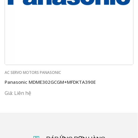
AC SERVO MOTORS PANASONIC
Panasonic MDME302GCGM+MFDKTA390E
Giá: Liên hệ