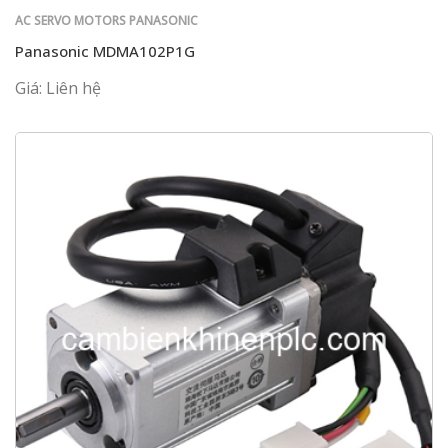
AC SERVO MOTORS PANASONIC
Panasonic MDMA102P1G
Giá: Liên hệ