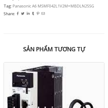
Tag:
Panasonic A6 MSMF042L1V2M+MBDLN25SG
Share:
SẢN PHẨM TƯƠNG TỰ