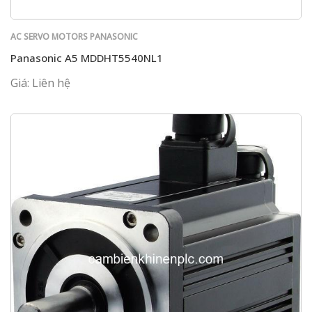
AC SERVO MOTORS PANASONIC
Panasonic A5 MDDHT5540NL1
Giá: Liên hệ