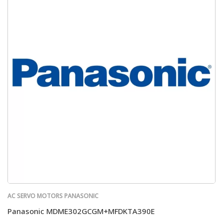
AC SERVO MOTORS PANASONIC
Panasonic MDME302GCGM+MFDKTA390E