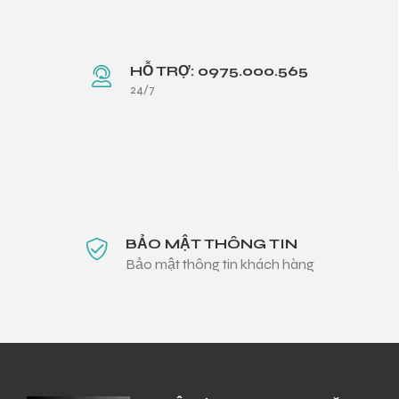
HỖ TRỢ: 0975.000.565
24/7
BẢO MẬT THÔNG TIN
Bảo mật thông tin khách hàng