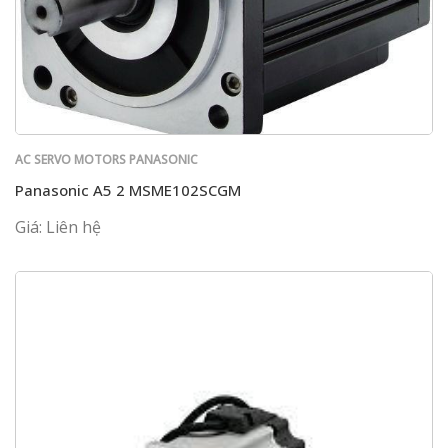
AC SERVO MOTORS PANASONIC
Panasonic A5 2 MSME102SCGM
Giá: Liên hệ