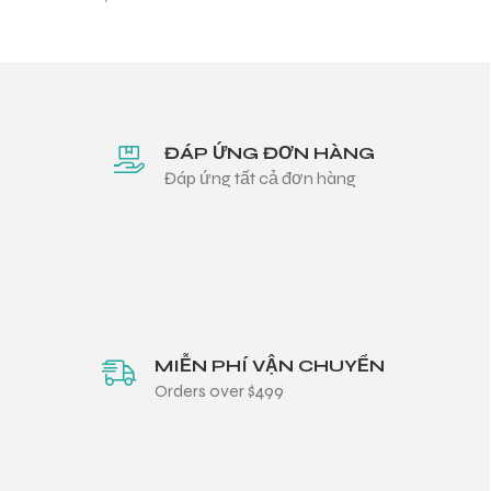
ĐÁP ỨNG ĐƠN HÀNG
Đáp ứng tất cả đơn hàng
MIỄN PHÍ VẬN CHUYỂN
Orders over $499