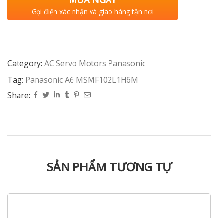
MUA NGAY
Gọi điện xác nhận và giao hàng tận nơi
Category:
AC Servo Motors Panasonic
Tag:
Panasonic A6 MSMF102L1H6M
Share:
SẢN PHẨM TƯƠNG TỰ