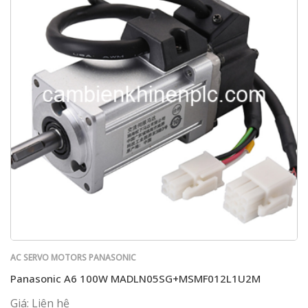
AC SERVO MOTORS PANASONIC
Panasonic A6 100W MADLN05SG+MSMF012L1U2M
Giá: Liên hệ