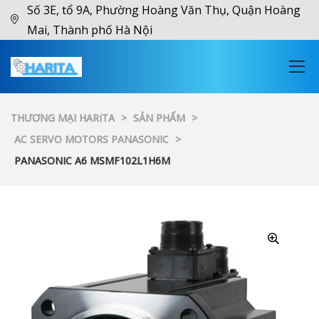
Số 3E, tổ 9A, Phường Hoàng Văn Thụ, Quận Hoàng
Mai, Thành phố Hà Nội
THƯƠNG MẠI HARITA
>
SẢN PHẨM
>
AC SERVO MOTORS PANASONIC
>
PANASONIC A6 MSMF102L1H6M