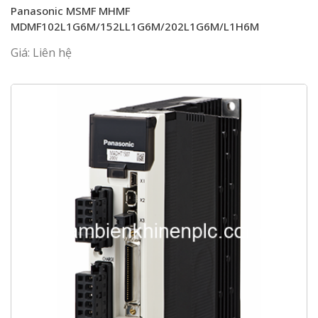
Panasonic MSMF MHMF
MDMF102L1G6M/152LL1G6M/202L1G6M/L1H6M
Giá: Liên hệ