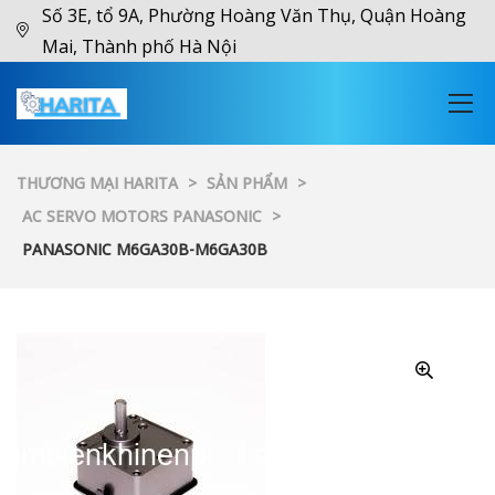
Số 3E, tổ 9A, Phường Hoàng Văn Thụ, Quận Hoàng
Mai, Thành phố Hà Nội
THƯƠNG MẠI HARITA
>
SẢN PHẨM
>
AC SERVO MOTORS PANASONIC
>
PANASONIC M6GA30B-M6GA30B