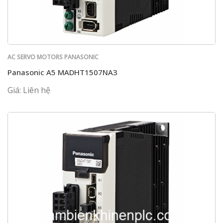
AC SERVO MOTORS PANASONIC
Panasonic A5 MADHT1507NA3
Giá: Liên hệ