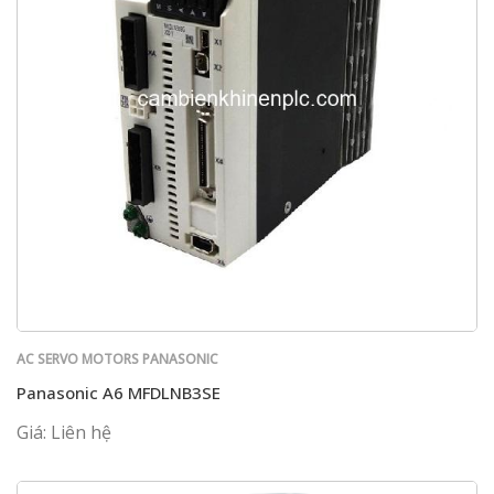
AC SERVO MOTORS PANASONIC
Panasonic A6 MFDLNB3SE
Giá: Liên hệ