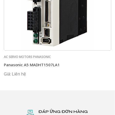
AC SERVO MOTORS PANASONIC
Panasonic A5 MADHT1507LA1
Giá: Liên hệ
ĐÁP ỨNG ĐƠN HÀNG