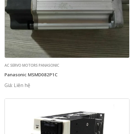
AC SERVO MOTORS PANASONIC
Panasonic MSMD082P1C
Giá: Liên hệ