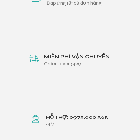
Đáp ứng tất cả đơn hàng
MIỄN PHÍ VẬN CHUYỂN
Orders over $499
HỖ TRỢ: 0975.000.565
24/7