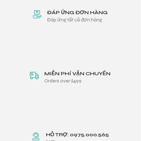
ĐÁP ỨNG ĐƠN HÀNG
Đáp ứng tất cả đơn hàng
MIỄN PHÍ VẬN CHUYỂN
Orders over $499
HỖ TRỢ: 0975.000.565