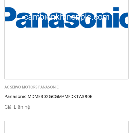
AC SERVO MOTORS PANASONIC
Panasonic MDME302GCGM+MFDKTA390E
Giá: Liên hệ