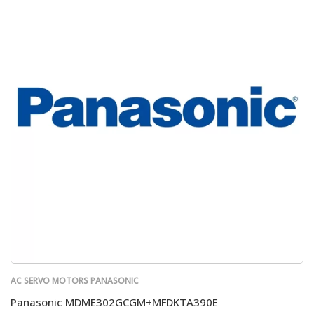
AC SERVO MOTORS PANASONIC
Panasonic MDME302GCGM+MFDKTA390E