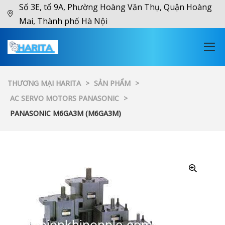
Số 3E, tổ 9A, Phường Hoàng Văn Thụ, Quận Hoàng
Mai, Thành phố Hà Nội
THƯƠNG MẠI HARITA
>
SẢN PHẨM
>
AC SERVO MOTORS PANASONIC
>
PANASONIC M6GA3M (M6GA3M)