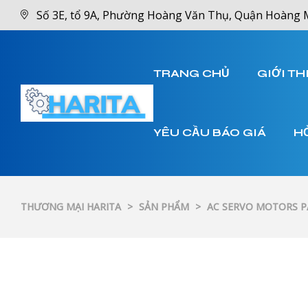
Số 3E, tổ 9A, Phường Hoàng Văn Thụ, Quận Hoàng 
TRANG CHỦ
GIỚI TH
YÊU CẦU BÁO GIÁ
H
THƯƠNG MẠI HARITA
>
SẢN PHẨM
>
AC SERVO MOTORS 