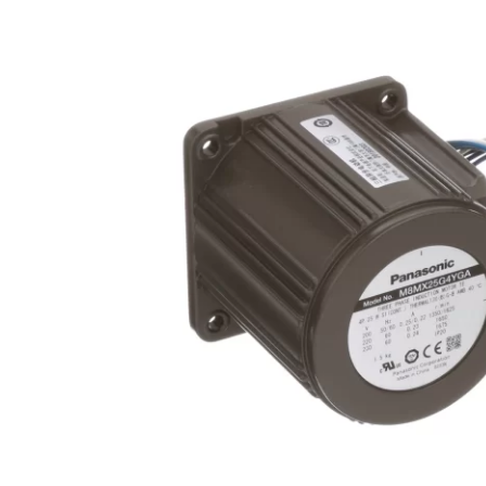
i XNK