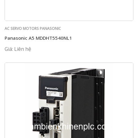
AC SERVO MOTORS PANASONIC
Panasonic A5 MDDHT5540NL1
Giá: Liên hệ