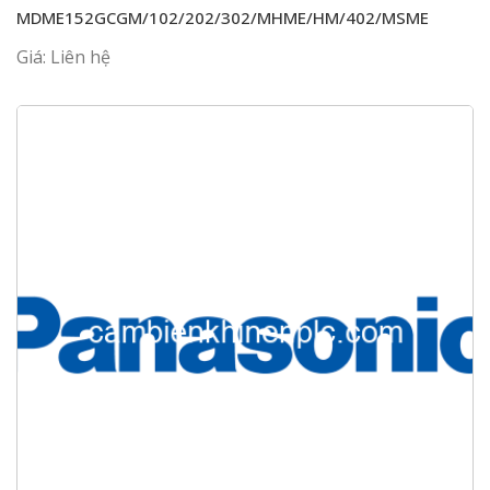
MDME152GCGM/102/202/302/MHME/HM/402/MSME
Giá: Liên hệ