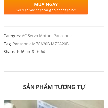
MUA NGAY
Gọi điện xác nhận và giao hàng tận nơi
Category:
AC Servo Motors Panasonic
Tag:
Panasonic M7GA20B M7GA20B
Share:
SẢN PHẨM TƯƠNG TỰ