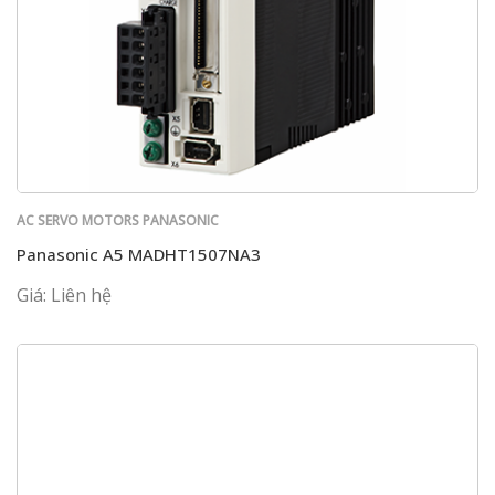
AC SERVO MOTORS PANASONIC
Panasonic A5 MADHT1507NA3
Giá: Liên hệ