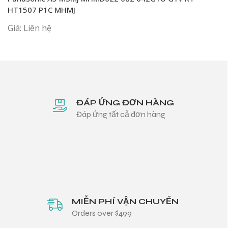
HT1507 P1C MHMJ
Giá: Liên hệ
ĐÁP ỨNG ĐƠN HÀNG
Đáp ứng tất cả đơn hàng
MIỄN PHÍ VẬN CHUYỂN
Orders over $499