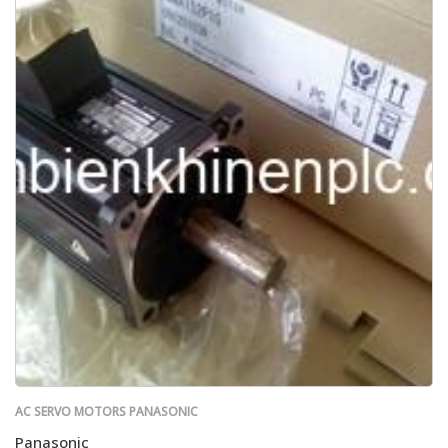
AC SERVO MOTORS PANASONIC
Panasonic