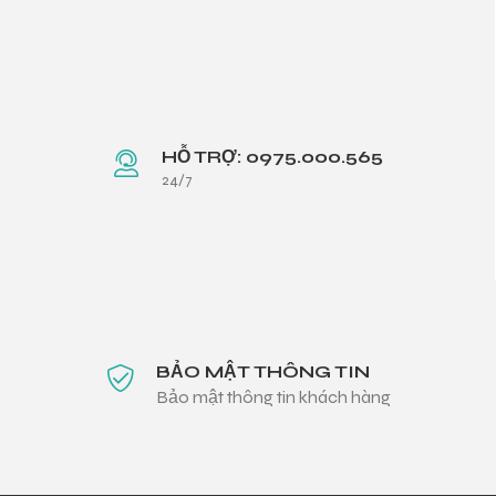
HỖ TRỢ: 0975.000.565
24/7
BẢO MẬT THÔNG TIN
Bảo mật thông tin khách hàng