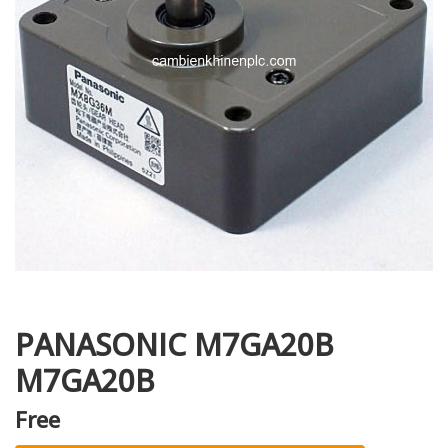
i XNK
PANASONIC M7GA20B
M7GA20B
Free