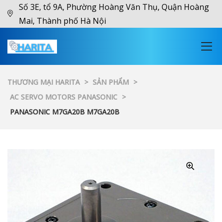
Số 3E, tổ 9A, Phường Hoàng Văn Thụ, Quận Hoàng
Mai, Thành phố Hà Nội
THƯƠNG MẠI HARITA
>
SẢN PHẨM
>
AC SERVO MOTORS PANASONIC
>
PANASONIC M7GA20B M7GA20B