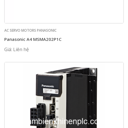
AC SERVO MOTORS PANASONIC
Panasonic A4 MSMA202P1C
Giá: Liên hệ