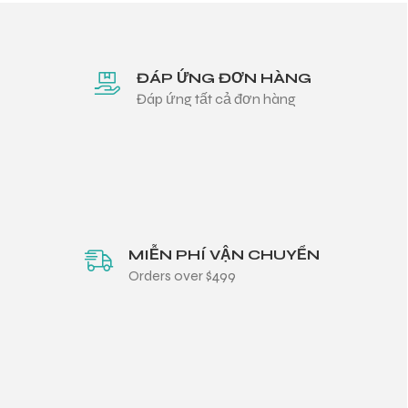
ĐÁP ỨNG ĐƠN HÀNG
Đáp ứng tất cả đơn hàng
MIỄN PHÍ VẬN CHUYỂN
Orders over $499