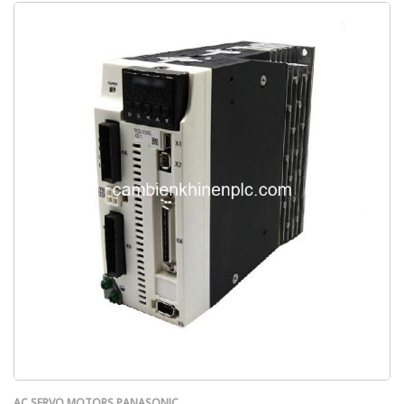
AC SERVO MOTORS PANASONIC