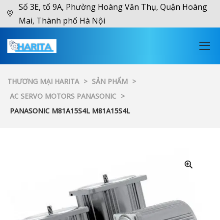
Số 3E, tổ 9A, Phường Hoàng Văn Thụ, Quận Hoàng
Mai, Thành phố Hà Nội
THƯƠNG MẠI HARITA
>
SẢN PHẨM
>
AC SERVO MOTORS PANASONIC
>
PANASONIC M81A15S4L M81A15S4L