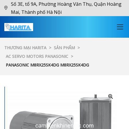
Số 3E, tổ 9A, Phường Hoàng Văn Thụ, Quận Hoàng
Mai, Thành phố Hà Nội
THƯƠNG MẠI HARITA
>
SẢN PHẨM
>
AC SERVO MOTORS PANASONIC
>
PANASONIC M8RX25SK4DG M8RX25SK4DG