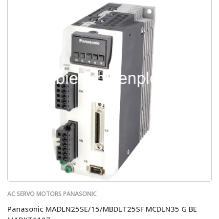
AC SERVO MOTORS PANASONIC
Panasonic MADLN25SE/15/MBDLT25SF MCDLN35 G BE