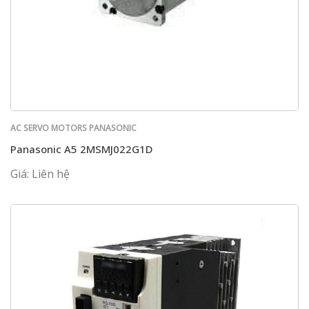
AC SERVO MOTORS PANASONIC
Panasonic A5 2MSMJ022G1D
Giá: Liên hệ