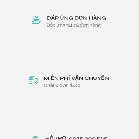
ĐÁP ỨNG ĐƠN HÀNG
Đáp ứng tất cả đơn hàng
MIỄN PHÍ VẬN CHUYỂN
Orders over $499
HỖ TRỢ: 0975.000.565