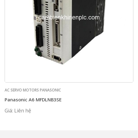
AC SERVO MOTORS PANASONIC
Panasonic A6 MFDLNB3SE
Giá: Liên hệ