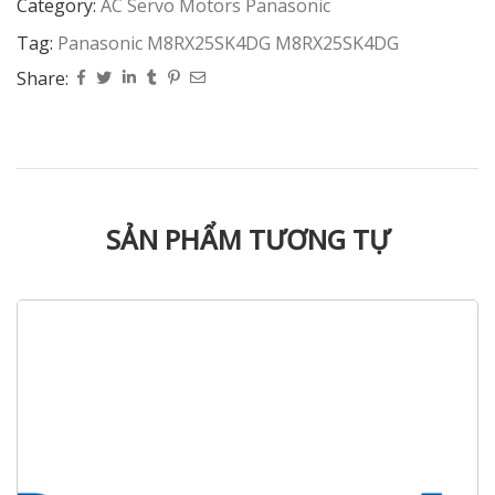
Category:
AC Servo Motors Panasonic
Tag:
Panasonic M8RX25SK4DG M8RX25SK4DG
Share:
SẢN PHẨM TƯƠNG TỰ