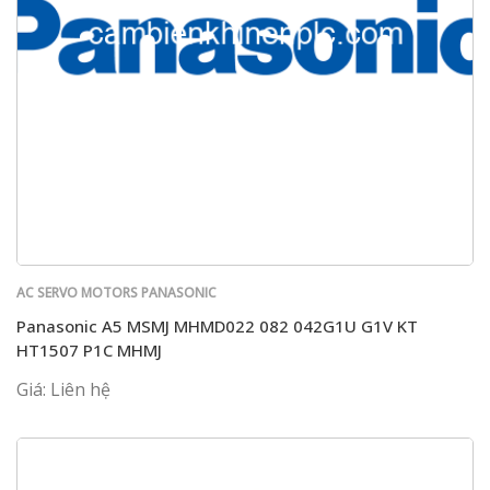
AC SERVO MOTORS PANASONIC
Panasonic A5 MSMJ MHMD022 082 042G1U G1V KT
HT1507 P1C MHMJ
Giá: Liên hệ