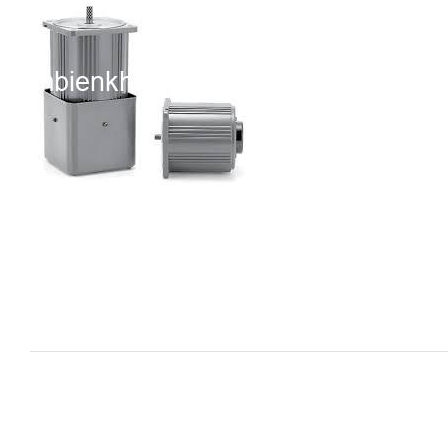
i XNK