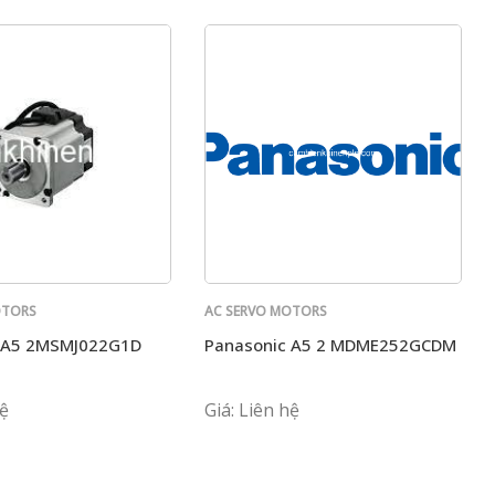
OTORS
AC SERVO MOTORS
PANASONIC
 A5 2MSMJ022G1D
Panasonic A5 2 MDME252GCDM
hệ
Giá: Liên hệ