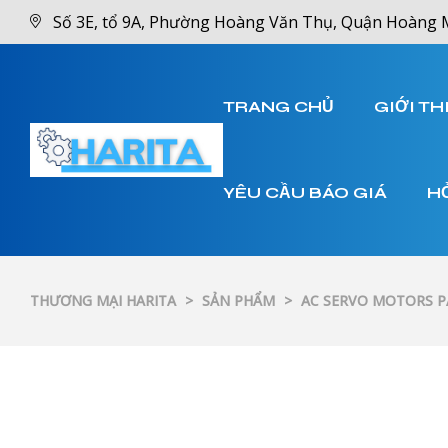
Số 3E, tổ 9A, Phường Hoàng Văn Thụ, Quận Hoàng 
TRANG CHỦ
GIỚI TH
YÊU CẦU BÁO GIÁ
H
THƯƠNG MẠI HARITA
>
SẢN PHẨM
>
AC SERVO MOTORS 