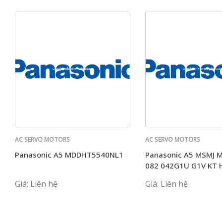
AC SERVO MOTORS
AC SERVO MOTORS
PANASONIC
PANASONIC
Panasonic A5 MDDHT5540NL1
Panasonic A5 MSMJ
082 042G1U G1V KT 
P1C MHMJ
Giá: Liên hệ
Giá: Liên hệ