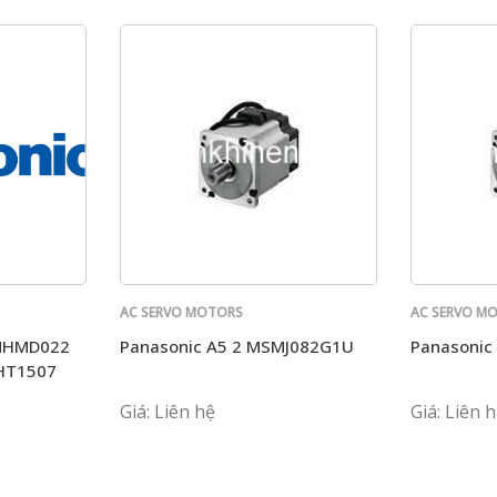
AC SERVO MOTORS
AC SERVO M
PANASONIC
PANASONIC
 MHMD022
Panasonic A5 2 MSMJ082G1U
Panasonic
HT1507
Giá: Liên hệ
Giá: Liên 