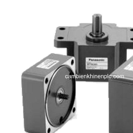
i XNK