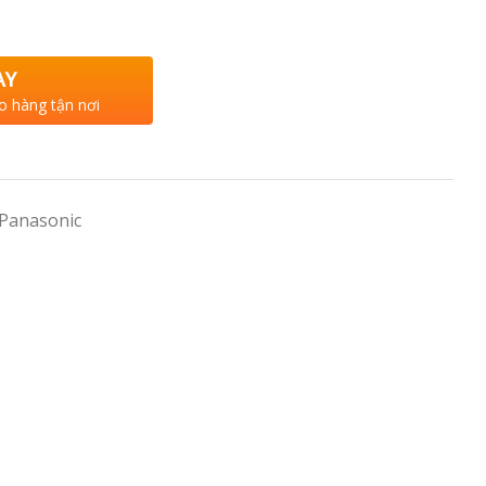
AY
o hàng tận nơi
 Panasonic