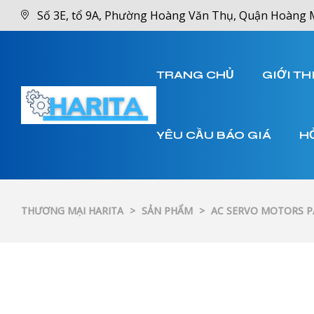
Số 3E, tổ 9A, Phường Hoàng Văn Thụ, Quận Hoàng 
TRANG CHỦ
GIỚI TH
YÊU CẦU BÁO GIÁ
H
THƯƠNG MẠI HARITA
>
SẢN PHẨM
>
AC SERVO MOTORS 