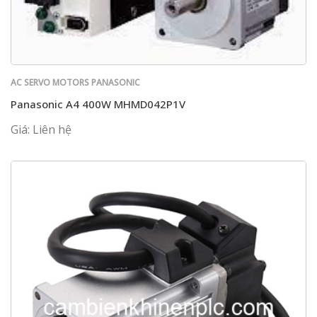
AC SERVO MOTORS PANASONIC
Panasonic A4 400W MHMD042P1V
Giá: Liên hệ