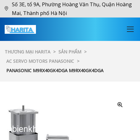
Số 3E, tổ 9A, Phường Hoàng Văn Thụ, Quận Hoàng
Mai, Thành phố Hà Nội
THƯƠNG MẠI HARITA
>
SẢN PHẨM
>
AC SERVO MOTORS PANASONIC
>
PANASONIC M9RX40GK4DGA M9RX40GK4DGA