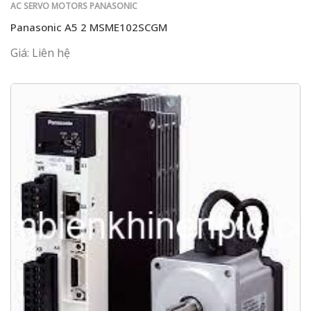
AC SERVO MOTORS PANASONIC
Panasonic A5 2 MSME102SCGM
Giá: Liên hệ