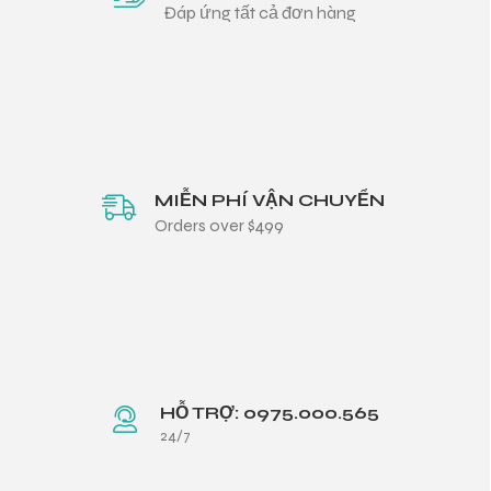
Đáp ứng tất cả đơn hàng
MIỄN PHÍ VẬN CHUYỂN
Orders over $499
HỖ TRỢ: 0975.000.565
24/7