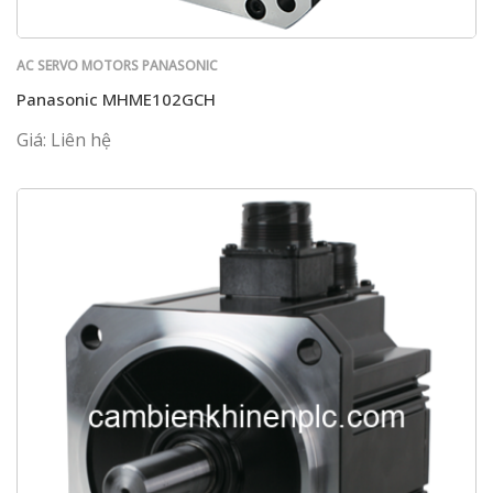
AC SERVO MOTORS PANASONIC
Panasonic MHME102GCH
Giá: Liên hệ