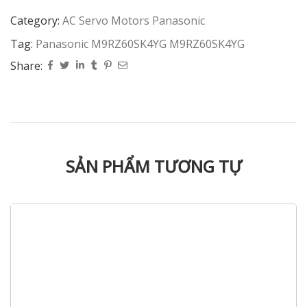
Category:
AC Servo Motors Panasonic
Tag:
Panasonic M9RZ60SK4YG M9RZ60SK4YG
Share:
SẢN PHẨM TƯƠNG TỰ