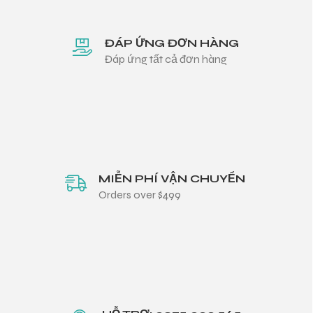
ĐÁP ỨNG ĐƠN HÀNG
Đáp ứng tất cả đơn hàng
MIỄN PHÍ VẬN CHUYỂN
Orders over $499