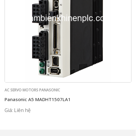
AC SERVO MOTORS PANASONIC
Panasonic A5 MADHT1507LA1
Giá: Liên hệ