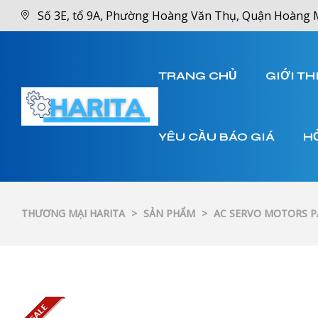
Số 3E, tổ 9A, Phường Hoàng Văn Thụ, Quận Hoàng 
TRANG CHỦ
GIỚI TH
YÊU CẦU BÁO GIÁ
H
THƯƠNG MẠI HARITA
>
SẢN PHẨM
>
AC SERVO MOTORS 