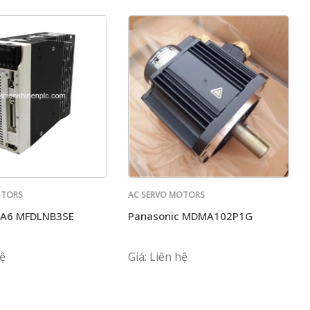
OTORS
AC SERVO MOTORS
PANASONIC
 A6 MFDLNB3SE
Panasonic MDMA102P1G
hệ
Giá: Liên hệ