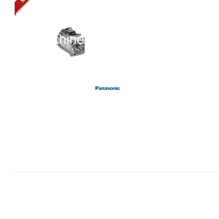
i XNK