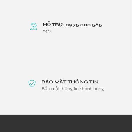
HỖ TRỢ: 0975.000.565
24/7
BẢO MẬT THÔNG TIN
Bảo mật thông tin khách hàng