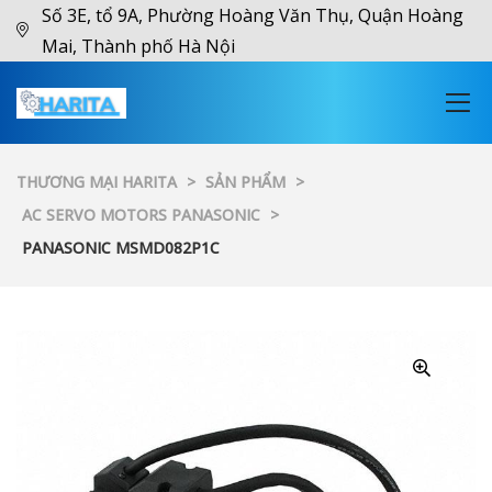
Số 3E, tổ 9A, Phường Hoàng Văn Thụ, Quận Hoàng
Mai, Thành phố Hà Nội
THƯƠNG MẠI HARITA
>
SẢN PHẨM
>
AC SERVO MOTORS PANASONIC
>
PANASONIC MSMD082P1C