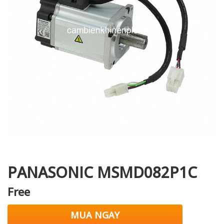
i XNK
PANASONIC MSMD082P1C
Free
MUA NGAY