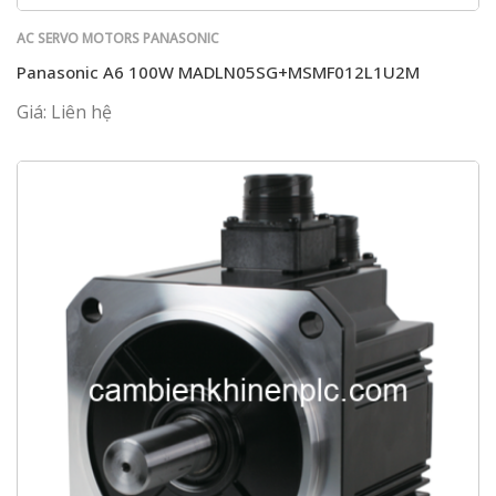
AC SERVO MOTORS PANASONIC
Panasonic A6 100W MADLN05SG+MSMF012L1U2M
Giá: Liên hệ