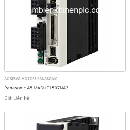
AC SERVO MOTORS PANASONIC
Panasonic A5 MADHT1507NA3
Giá: Liên hệ