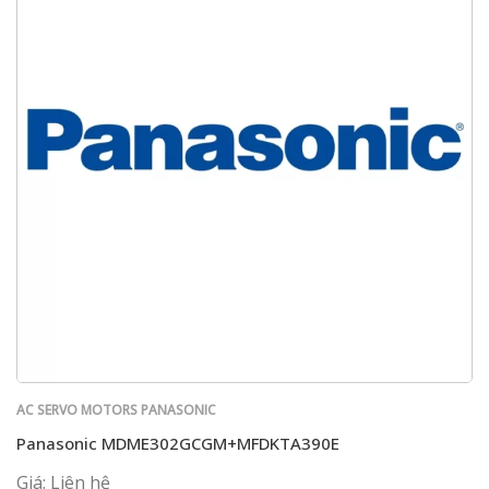
AC SERVO MOTORS PANASONIC
Panasonic MDME302GCGM+MFDKTA390E
Giá: Liên hệ