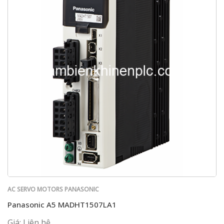
AC SERVO MOTORS PANASONIC
Panasonic A5 MADHT1507LA1
Giá: Liên hệ