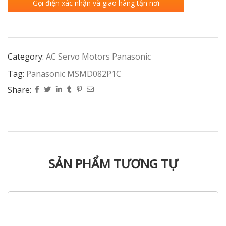
Gọi điện xác nhận và giao hàng tận nơi
Category:
AC Servo Motors Panasonic
Tag:
Panasonic MSMD082P1C
Share:
SẢN PHẨM TƯƠNG TỰ