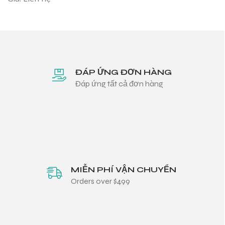
ĐÁP ỨNG ĐƠN HÀNG
Đáp ứng tất cả đơn hàng
MIỄN PHÍ VẬN CHUYỂN
Orders over $499