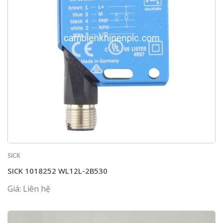
SICK
SICK 1018252 WL12L-2B530
Giá: Liên hệ