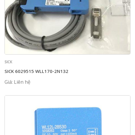
SICK
SICK 6029515 WLL170-2N132
Giá: Liên hệ