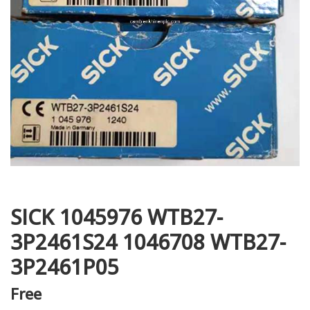
i XNK
SICK 1045976 WTB27-
3P2461S24 1046708 WTB27-
3P2461P05
Free