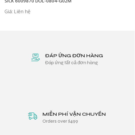
SICK 6009870 DOL-0804-G02M
Giá: Liên hệ
ĐÁP ỨNG ĐƠN HÀNG
Đáp ứng tất cả đơn hàng
MIỄN PHÍ VẬN CHUYỂN
Orders over $499