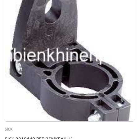
SICK
SICK 2019649 BEF-2SMKEAKU4