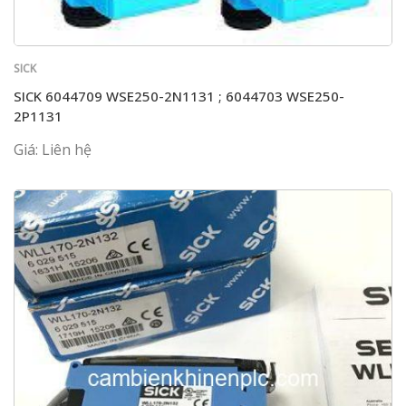
SICK
SICK 6044709 WSE250-2N1131 ; 6044703 WSE250-
2P1131
Giá: Liên hệ