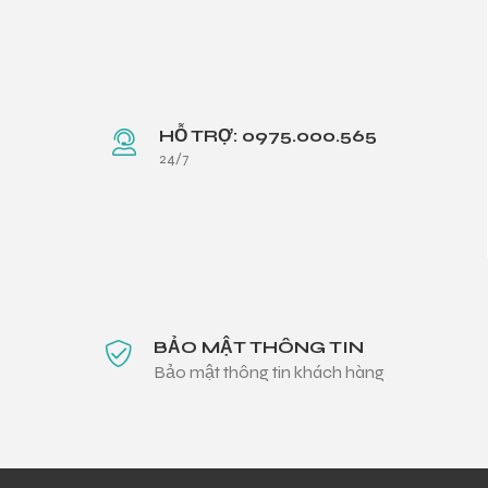
HỖ TRỢ: 0975.000.565
24/7
BẢO MẬT THÔNG TIN
Bảo mật thông tin khách hàng