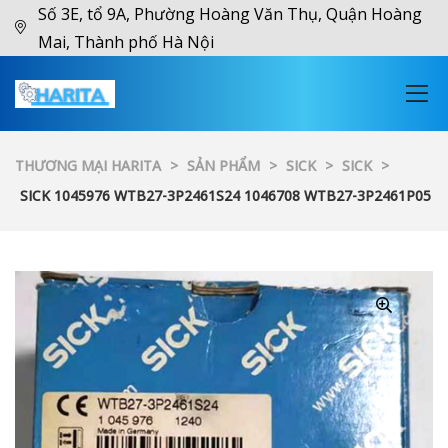
Số 3E, tổ 9A, Phường Hoàng Văn Thụ, Quận Hoàng
Mai, Thành phố Hà Nội
THƯƠNG MẠI HARITA
>
SẢN PHẨM
>
SICK
>
SICK
>
SICK 1045976 WTB27-3P2461S24 1046708 WTB27-3P2461P05