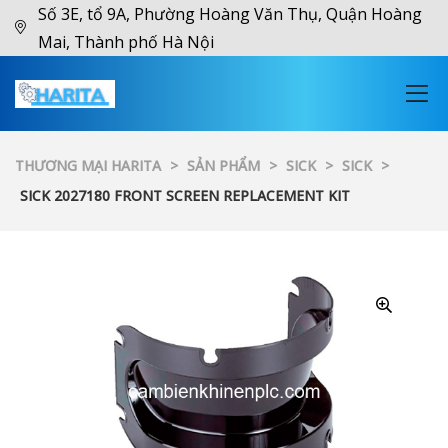
Số 3E, tổ 9A, Phường Hoàng Văn Thụ, Quận Hoàng
Mai, Thành phố Hà Nội
THƯƠNG MẠI HARITA
>
SẢN PHẨM
>
SICK
>
SICK
>
SICK 2027180 FRONT SCREEN REPLACEMENT KIT