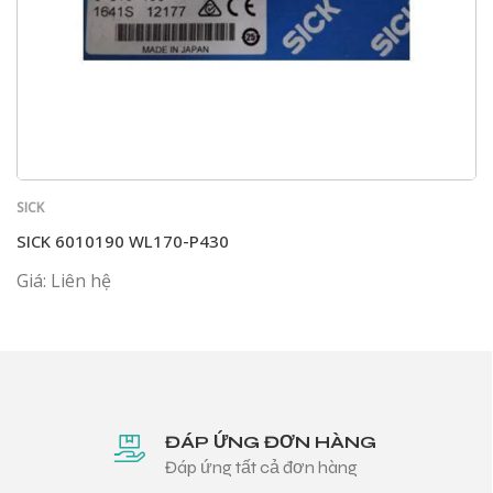
SICK
SICK 6010190 WL170-P430
Giá: Liên hệ
ĐÁP ỨNG ĐƠN HÀNG
Đáp ứng tất cả đơn hàng