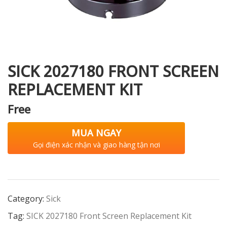
i XNK
SICK 2027180 FRONT SCREEN
REPLACEMENT KIT
Free
MUA NGAY
Gọi điện xác nhận và giao hàng tận nơi
Category:
Sick
Tag:
SICK 2027180 Front Screen Replacement Kit