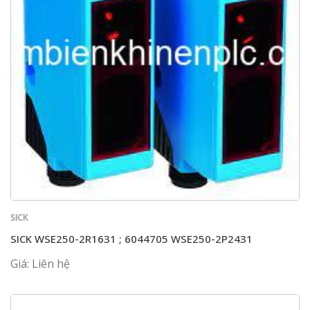
SICK
SICK WSE250-2R1631 ; 6044705 WSE250-2P2431
Giá: Liên hệ