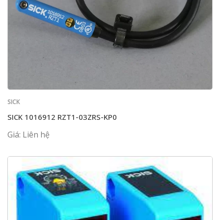
SICK
SICK 1016912 RZT1-03ZRS-KP0
Giá: Liên hệ