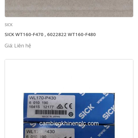
SICK
SICK WT160-F470 , 6022822 WT160-F480
Giá: Liên hệ