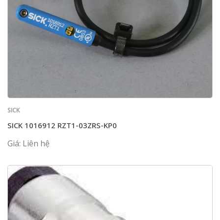
SICK
SICK 1016912 RZT1-03ZRS-KP0
Giá: Liên hệ