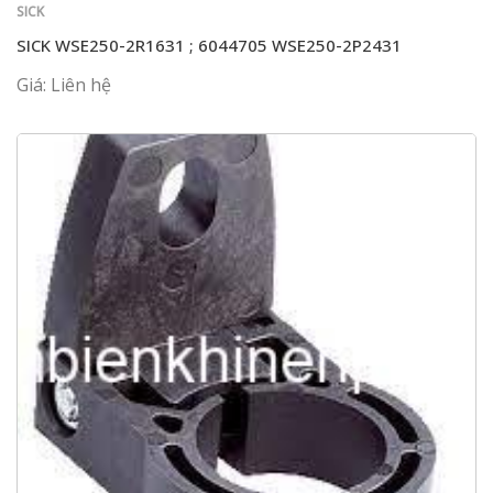
SICK
SICK WSE250-2R1631 ; 6044705 WSE250-2P2431
Giá: Liên hệ