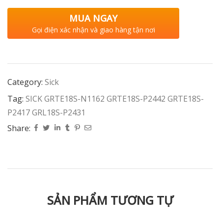
MUA NGAY
Gọi điện xác nhận và giao hàng tận nơi
Category:
Sick
Tag:
SICK GRTE18S-N1162 GRTE18S-P2442 GRTE18S-
P2417 GRL18S-P2431
Share:
SẢN PHẨM TƯƠNG TỰ