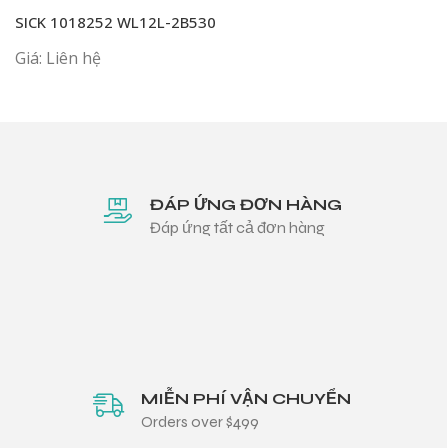
SICK 1018252 WL12L-2B530
Giá: Liên hệ
ĐÁP ỨNG ĐƠN HÀNG
Đáp ứng tất cả đơn hàng
MIỄN PHÍ VẬN CHUYỂN
Orders over $499