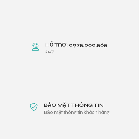
HỖ TRỢ: 0975.000.565
24/7
BẢO MẬT THÔNG TIN
Bảo mật thông tin khách hàng