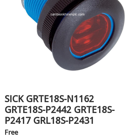
i XNK
SICK GRTE18S-N1162
GRTE18S-P2442 GRTE18S-
P2417 GRL18S-P2431
Free