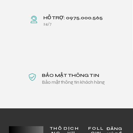
HỖ TRỢ: 0975.000.565
24/7
BẢO MẬT THÔNG TIN
Bảo mật thông tin khách hàng
THÔ
DỊCH
FOLL
ĐĂNG