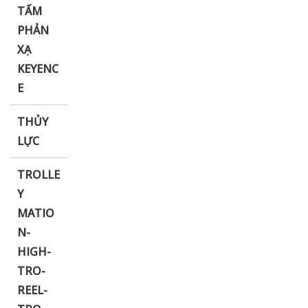
TẤM
PHẢN
XẠ
KEYENC
E
THỦY
LỰC
TROLLE
Y
MATIO
N-
HIGH-
TRO-
REEL-