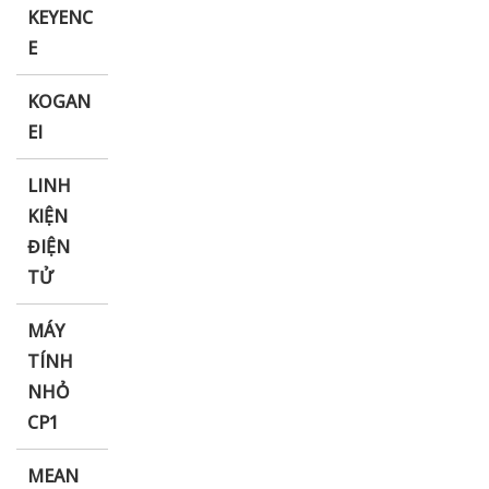
KEYENC
E
KOGAN
EI
LINH
KIỆN
ĐIỆN
TỬ
MÁY
TÍNH
NHỎ
CP1
MEAN