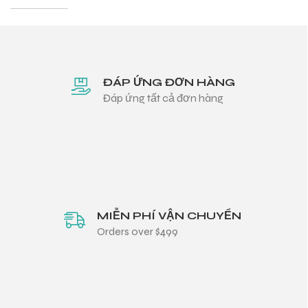
ĐÁP ỨNG ĐƠN HÀNG
Đáp ứng tất cả đơn hàng
MIỄN PHÍ VẬN CHUYỂN
Orders over $499