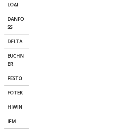
LOẠI
DANFO
SS
DELTA
EUCHN
ER
FESTO
FOTEK
HIWIN
IFM