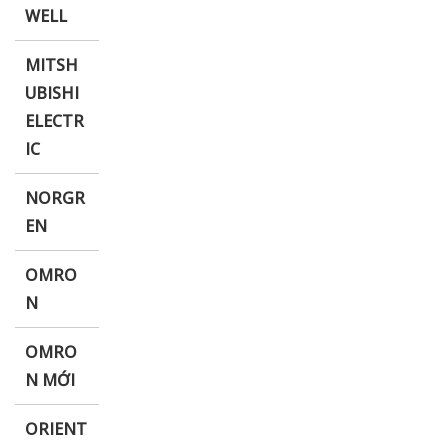
WELL
MITSH
UBISHI
ELECTR
IC
NORGR
EN
OMRO
N
OMRO
N MỚI
ORIENT