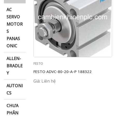
AC
SERVO
MOTOR
i XNK
S
PANAS
ONIC
ALLEN-
FESTO
BRADLE
FESTO ADVC-80-20-A-P 188322
Y
Giá: Liên hệ
AUTONI
CS
CHƯA
PHÂN