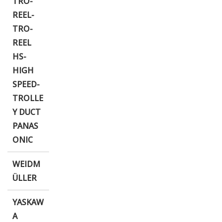
TRO-
REEL-
TRO-
REEL
HS-
HIGH
SPEED-
TROLLE
Y DUCT
PANAS
ONIC
WEIDM
ÜLLER
YASKAW
A