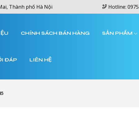
Mai, Thành phố Hà Nội
Hotline: 0975
IỆU
CHÍNH SÁCH BÁN HÀNG
SẢN PHẨM
ỎI ĐÁP
LIÊN HỆ
45