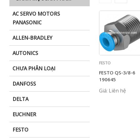
AC SERVO MOTORS
PANASONIC
i XNK
ALLEN-BRADLEY
AUTONICS
FESTO
CHƯA PHÂN LOẠI
FESTO QS-3/8-6
190645
DANFOSS
Giá: Liên hệ
DELTA
EUCHNER
FESTO