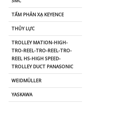
SMC
TẤM PHẢN XẠ KEYENCE
THỦY LỰC
TROLLEY MATION-HIGH-
TRO-REEL-TRO-REEL-TRO-
REEL HS-HIGH SPEED-
TROLLEY DUCT PANASONIC
WEIDMÜLLER
YASKAWA