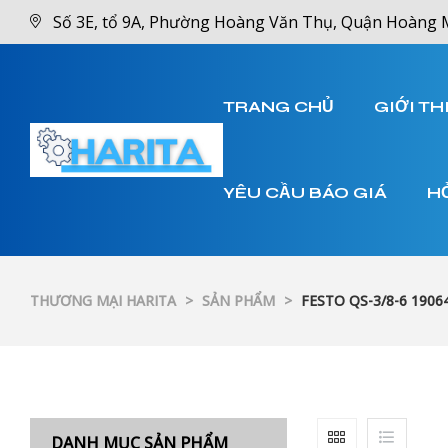
Số 3E, tổ 9A, Phường Hoàng Văn Thụ, Quận Hoàng 
TRANG CHỦ
GIỚI TH
YÊU CẦU BÁO GIÁ
H
THƯƠNG MẠI HARITA
>
SẢN PHẨM
>
FESTO QS-3/8-6 1906
DANH MỤC SẢN PHẨM