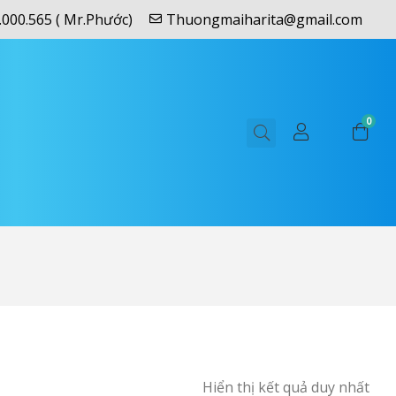
.000.565 ( Mr.Phước)
Thuongmaiharita@gmail.com
0
Hiển thị kết quả duy nhất