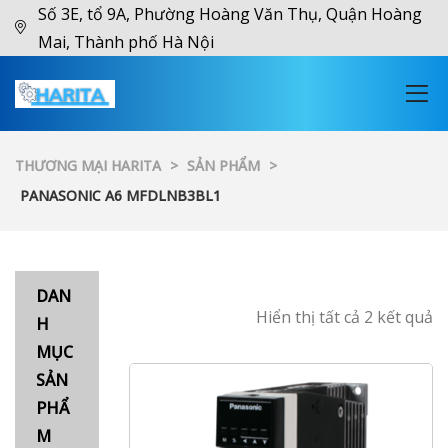
Số 3E, tổ 9A, Phường Hoàng Văn Thụ, Quận Hoàng
Mai, Thành phố Hà Nội
THƯƠNG MẠI HARITA
>
SẢN PHẨM
>
PANASONIC A6 MFDLNB3BL1
DAN
Hiển thị tất cả 2 kết quả
H
MỤC
SẢN
PHẨ
M