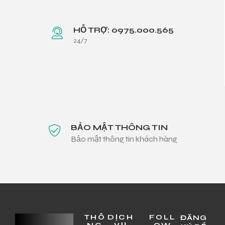
HỖ TRỢ: 0975.000.565
24/7
BẢO MẬT THÔNG TIN
Bảo mật thông tin khách hàng
THÔ
DỊCH
FOLL
ĐĂNG