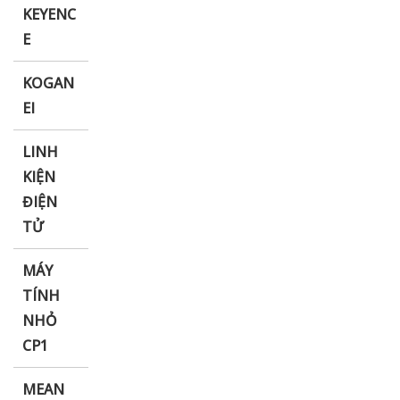
KEYENC
E
KOGAN
EI
LINH
KIỆN
ĐIỆN
TỬ
MÁY
TÍNH
NHỎ
CP1
MEAN