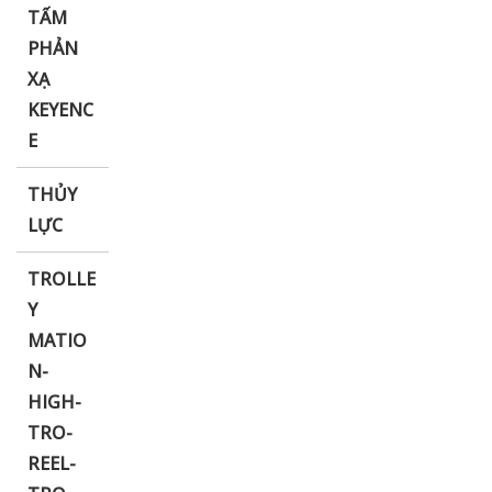
TẤM
PHẢN
XẠ
KEYENC
E
THỦY
LỰC
TROLLE
Y
MATIO
N-
HIGH-
TRO-
REEL-