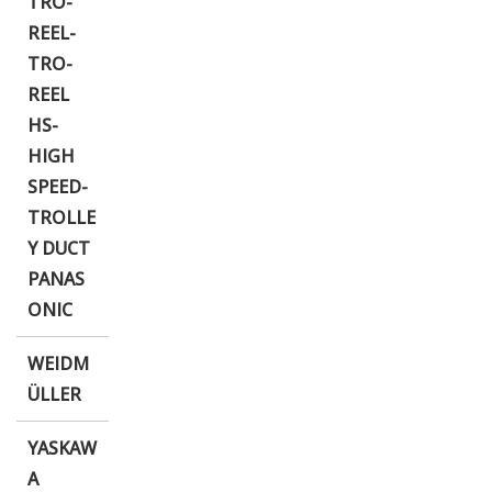
TRO-
REEL-
TRO-
REEL
HS-
HIGH
SPEED-
TROLLE
Y DUCT
PANAS
ONIC
WEIDM
ÜLLER
YASKAW
A