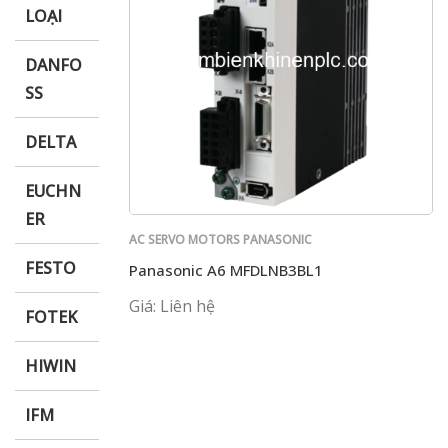
LOẠI
DANFO
SS
DELTA
EUCHN
ER
AC SERVO MOTORS PANASONIC
FESTO
Panasonic A6 MFDLNB3BL1
Giá: Liên hệ
FOTEK
HIWIN
IFM