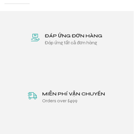
ĐÁP ỨNG ĐƠN HÀNG
Đáp ứng tất cả đơn hàng
MIỄN PHÍ VẬN CHUYỂN
Orders over $499