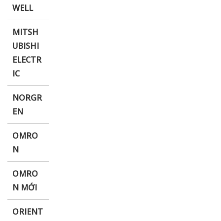
WELL
MITSH
UBISHI
ELECTR
IC
NORGR
EN
OMRO
N
OMRO
N MỚI
ORIENT