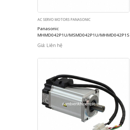
AC SERVO MOTORS PANASONIC
Panasonic
MHMD042P1U/MSMD042P1U/MHMD042P1S
Giá: Liên hệ