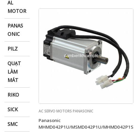
AL
MOTOR
PANAS
ONIC
PILZ
QUẠT
LÀM
MÁT
RIKO
SICK
AC SERVO MOTORS PANASONIC
Panasonic
SMC
MHMD042P1U/MSMD042P1U/MHMD042P1S