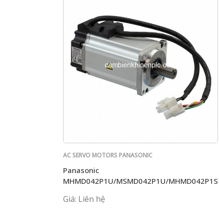
AC SERVO MOTORS PANASONIC
Panasonic
MHMD042P1U/MSMD042P1U/MHMD042P1S
Giá: Liên hệ