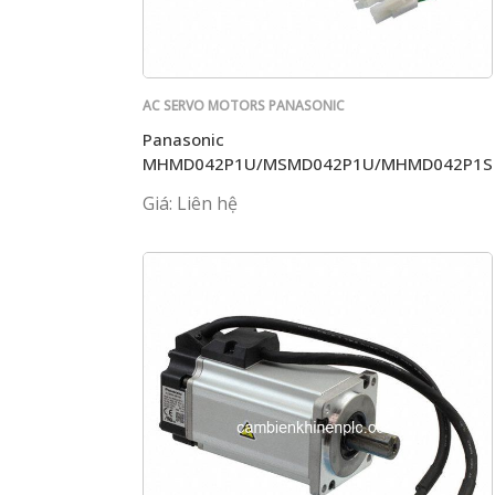
AC SERVO MOTORS PANASONIC
Panasonic
MHMD042P1U/MSMD042P1U/MHMD042P1S
Giá: Liên hệ