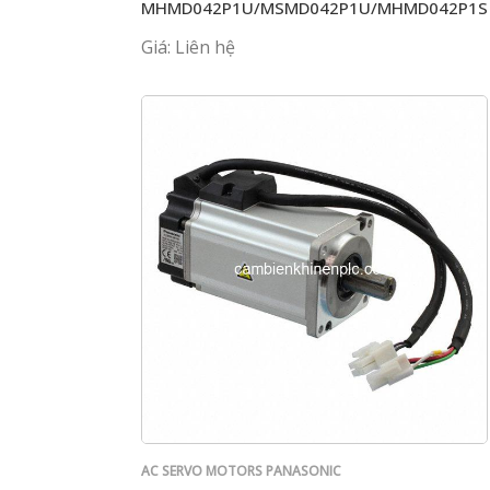
MHMD042P1U/MSMD042P1U/MHMD042P1S
Giá: Liên hệ
AC SERVO MOTORS PANASONIC