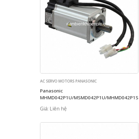
AC SERVO MOTORS PANASONIC
Panasonic
MHMD042P1U/MSMD042P1U/MHMD042P1S
Giá: Liên hệ