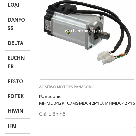
LOẠI
DANFO
SS
DELTA
EUCHN
ER
FESTO
AC SERVO MOTORS PANASONIC
FOTEK
Panasonic
MHMD042P1U/MSMD042P1U/MHMD042P1S
HIWIN
Giá: Liên hệ
IFM