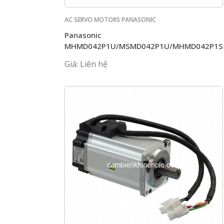
AC SERVO MOTORS PANASONIC
Panasonic
MHMD042P1U/MSMD042P1U/MHMD042P1S
Giá: Liên hệ