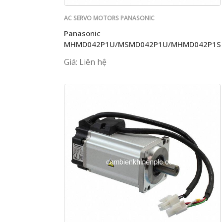
AC SERVO MOTORS PANASONIC
Panasonic
MHMD042P1U/MSMD042P1U/MHMD042P1S
Giá: Liên hệ