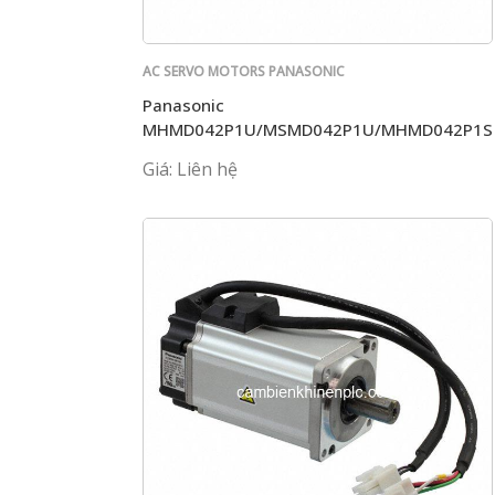
AC SERVO MOTORS PANASONIC
Panasonic
MHMD042P1U/MSMD042P1U/MHMD042P1S
Giá: Liên hệ