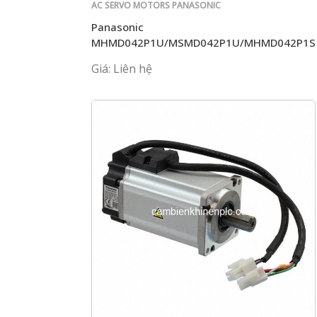
AC SERVO MOTORS PANASONIC
Panasonic
MHMD042P1U/MSMD042P1U/MHMD042P1S
Giá: Liên hệ