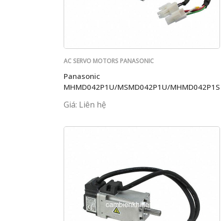
AC SERVO MOTORS PANASONIC
Panasonic
MHMD042P1U/MSMD042P1U/MHMD042P1S
Giá: Liên hệ