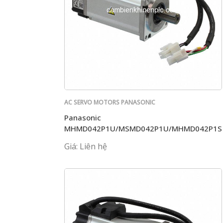
AC SERVO MOTORS PANASONIC
Panasonic
MHMD042P1U/MSMD042P1U/MHMD042P1S
Giá: Liên hệ