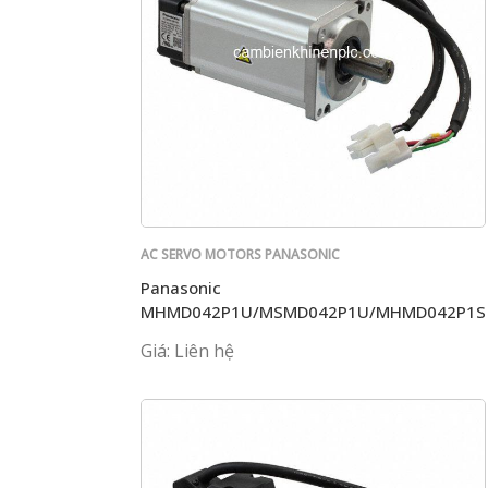
AC SERVO MOTORS PANASONIC
Panasonic
MHMD042P1U/MSMD042P1U/MHMD042P1S
Giá: Liên hệ