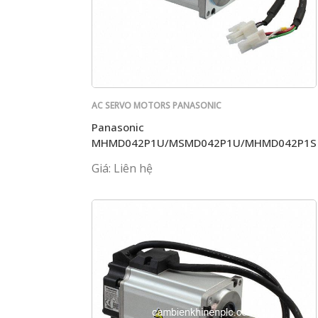
AC SERVO MOTORS PANASONIC
Panasonic
MHMD042P1U/MSMD042P1U/MHMD042P1S
Giá: Liên hệ