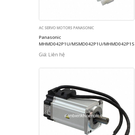
AC SERVO MOTORS PANASONIC
Panasonic
MHMD042P1U/MSMD042P1U/MHMD042P1S
Giá: Liên hệ