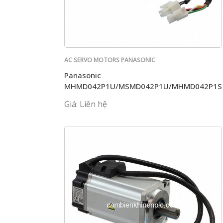
AC SERVO MOTORS PANASONIC
Panasonic
MHMD042P1U/MSMD042P1U/MHMD042P1S
Giá: Liên hệ