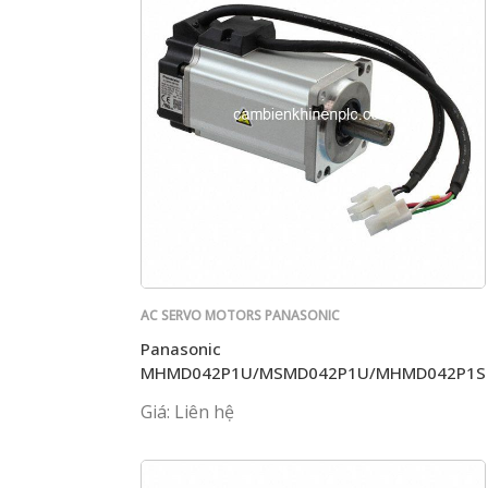
AC SERVO MOTORS PANASONIC
Panasonic
MHMD042P1U/MSMD042P1U/MHMD042P1S
Giá: Liên hệ