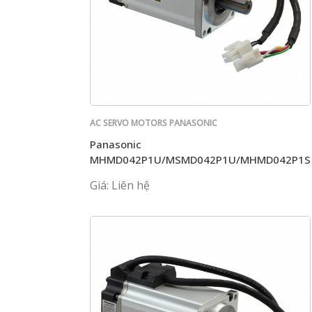
AC SERVO MOTORS PANASONIC
Panasonic
MHMD042P1U/MSMD042P1U/MHMD042P1S
Giá: Liên hệ