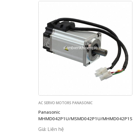
AC SERVO MOTORS PANASONIC
Panasonic
MHMD042P1U/MSMD042P1U/MHMD042P1S
Giá: Liên hệ