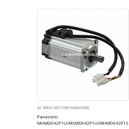
AC SERVO MOTORS PANASONIC
Panasonic
MHMD042P1U/MSMD042P1U/MHMD042P1S