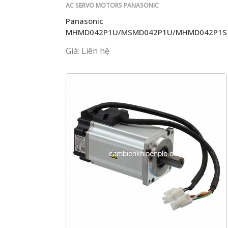
AC SERVO MOTORS PANASONIC
Panasonic
MHMD042P1U/MSMD042P1U/MHMD042P1S
Giá: Liên hệ